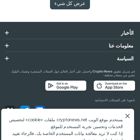
عرض كل شيء
الأخبار
معلومات عنا
السياسة
قم بتنزيل تطبيق
Crypto News
واحصل على أخبار العالم حول العملات المشفرة وتقنيات البلوك
تشين من مصادر مختلفة:
تابعونا على الشبكات الاجتماعية
يستخدم موقع الويب cryptonews.net ملفات «cookie» لتخصيص
الخدمات وتحسين تجربة المستخدم للموقع.
إذا كنت لا تريد معالجة بيانات المستخدم الخاصة بك، فالرجاء تقييد
© 2018 - 2026 Crypto News. عند استخدام المواد، يلزم الارتباط بـ cryptonews.net.