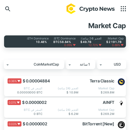
Market Cap
Market Cap:
الحجم (24 ساعة):
BTC Dominance:
ETH Dominance:
10.48%
BTC 58.84%
$ 49.7B
$ 2 191.7B
0.05%
12.72%
0.69%
USD
1 ساعة
CoinMarketCap
$ 0.00004884
Terra Classic
0.36%
Market Cap
الحجم (24 ساعة)
السعر في BTC
0.00000000 BTC
$ 10.9M
$ 269.8M
$ 0.0000002
AINFT
0.01%
Market Cap
الحجم (24 ساعة)
السعر في BTC
0 BTC
$ 6.2M
$ 269.2M
$ 0.0000002
BitTorrent [New]
0.03%