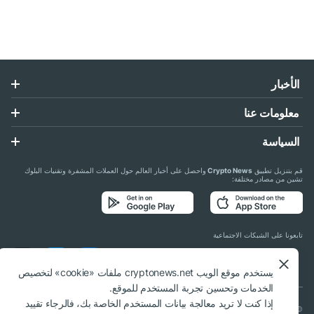
الأخبار
معلومات عنا
السياسة
قم بتنزيل تطبيق
Crypto News
واحصل على أخبار العالم حول العملات المشفرة وتقنيات البلوك
تشين من مصادر مختلفة:
تابعونا على الشبكات الاجتماعية
يستخدم موقع الويب cryptonews.net ملفات «cookie» لتخصيص
الخدمات وتحسين تجربة المستخدم للموقع.
إذا كنت لا تريد معالجة بيانات المستخدم الخاصة بك، فالرجاء تقييد
© 2018 - 2026 Crypto News. عند استخدام المواد، يلزم الارتباط بـ cryptonews.net.