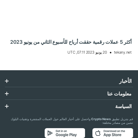
أكثر 5 عملات رقمية حققت أرباح للأسبوع الثاني من يونيو 2023
tekany.net
20 يونيو 2023 07:11, UTC
الأخبار
معلومات عنا
السياسة
قم بتنزيل تطبيق
Crypto News
واحصل على أخبار العالم حول العملات المشفرة وتقنيات البلوك
تشين من مصادر مختلفة: