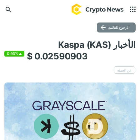
الرجوع للقائمة
الأخبار Kaspa (KAS)
$ 0.02590903
0.93%
عن العملة