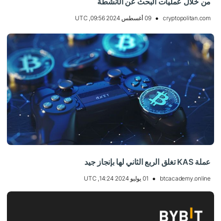
من خلال عمليات البحث عن الأنشطة
cryptopolitan.com
09 أغسطس 2024 09:56, UTC
عملة KAS تغلق الربع الثاني لها بإنجاز جيد
btcacademy.online
01 يوليو 2024 14:24, UTC