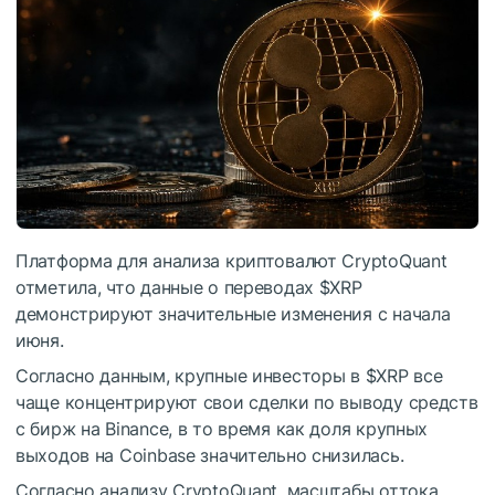
Платформа для анализа криптовалют CryptoQuant
отметила, что данные о переводах
$XRP
демонстрируют значительные изменения с начала
июня.
Согласно данным, крупные инвесторы в
$XRP
все
чаще концентрируют свои сделки по выводу средств
с бирж на Binance, в то время как доля крупных
выходов на Coinbase значительно снизилась.
Согласно анализу CryptoQuant, масштабы оттока