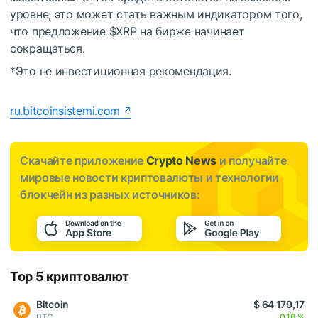
уровне, это может стать важным индикатором того,
что предложение
$XRP
на бирже начинает
сокращаться.
*Это не инвестиционная рекомендация.
ru.bitcoinsistemi.com
Скачайте приложение
Crypto News
и получайте
мировые новости криптовалюты и технологии
блокчейн из разных источников:
Top 5 криптовалют
Bitcoin
$ 64 179,17
BTC
0,16 %