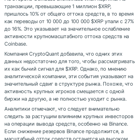
транзакции, превышающие 1 миллион
$XRP
,
пришлось 10% от общего оттока средств, в то время
как переводы от 10 000 до 100 000
$XRP
упали с 27%
до 16%. Это указывает на значительное ослабление
активности крупномасштабного оттока средств на
Coinbase.
Компания CryptoQuant добавила, что одних этих
данных недостаточно для того, чтобы рассматривать
их как бычий сигнал для
$XRP
. Однако, по мнению
аналитической компании, эти события указывают на
значительный сдвиг в структуре рынка. Похоже, что
активность крупных игроков смещается с одной
биржи на другую, а не полностью уходит с рынка.
Аналитики отмечают, что следует внимательно
следить за растущим влиянием крупных инвесторов
на операции вывода средств, особенно на Binance.
Если снижение резервов Binance продолжится, а
масштабный отток средств останется на высоком