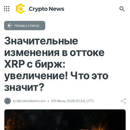
Назад к списку
Значительные
изменения в оттоке
XRP с бирж:
увеличение! Что это
значит?
ru.bitcoinsistemi.com
09 Июнь 2026 20:34, UTC