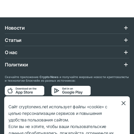
Новости
Статьи
О нас
Политики
Скачайте приложение
Crypto News
и получайте мировые новости криптовалюты
и технологии блокчейн из разных источников:
Подписывайтесь на нас в социальных сетях:
Сайт cryptonews.net использует файлы «cookie» с
целью персонализации сервисов и повышения
удобства пользования сайтом.
Если вы не хотите, чтобы ваши пользовательские
данные обрабатывались, пожалуйста, ограничьте их