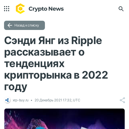
Назад к списку
Сэнди Янг из Ripple
рассказывает о
тенденциях
крипторынка в 2022
году
xrp-buy.ru
20 Декабрь 2021 17:32, UTC