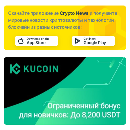
Скачайте приложение
Crypto News
и получайте
мировые новости криптовалюты и технологии
блокчейн из разных источников: