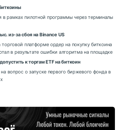
 биткоины
 в рамках пилотной программы через терминалы
с. из-за сбоя на Binance US
а торговой платформе ордер на покупку биткоина
аботал в результате ошибки алгоритма на площадке
допустить к торгам ETF на биткоин
 на вопрос о запуске первого биржевого фонда в
ах