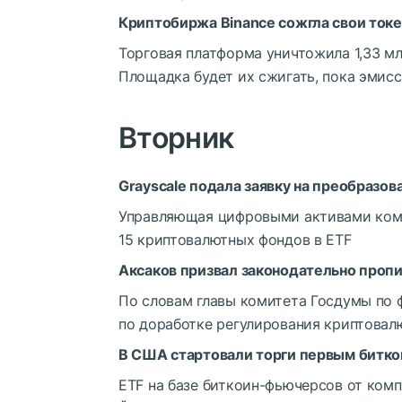
Криптобиржа Binance сожгла свои токе
Торговая платформа уничтожила 1,33 мл
Площадка будет их сжигать, пока эмисс
Вторник
Grayscale подала заявку на преобразов
Управляющая цифровыми активами компа
15 криптовалютных фондов в ETF
Аксаков призвал законодательно проп
По словам главы комитета Госдумы по 
по доработке регулирования криптовал
В США стартовали торги первым битко
ETF на базе биткоин-фьючерсов от комп