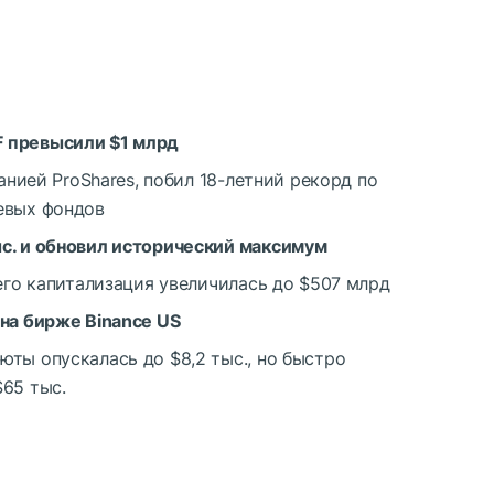
 превысили $1 млрд
панией ProShares, побил 18-летний рекорд по
евых фондов
с. и обновил исторический максимум
 его капитализация увеличилась до $507 млрд
 на бирже Binance US
ты опускалась до $8,2 тыс., но быстро
65 тыс.