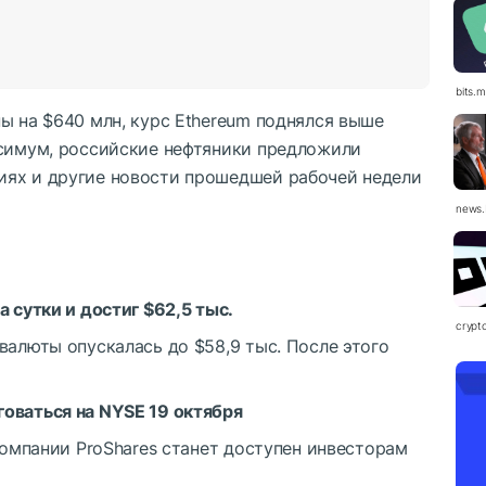
bits.
ы на $640 млн, курс Ethereum поднялся выше
ксимум, российские нефтяники предложили
иях и другие новости прошедшей рабочей недели
news.
 сутки и достиг $62,5 тыс.
crypt
валюты опускалась до $58,9 тыс. После этого
оваться на NYSE 19 октября
 компании ProShares станет доступен инвесторам