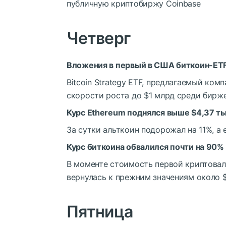
публичную криптобиржу Coinbase
Четверг
Вложения в первый в США биткоин-ETF
Bitcoin Strategy ETF, предлагаемый ком
скорости роста до $1 млрд среди бирж
Курс Ethereum поднялся выше $4,37 ты
За сутки альткоин подорожал на 11%, а
Курс биткоина обвалился почти на 90%
В моменте стоимость первой криптовалю
вернулась к прежним значениям около $
Пятница