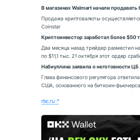
В магазинах Walmart начали продавать
Продажа криптовалюты осуществляется
Coinstar
Криптоинвестор заработал более $50 ты
Два месяца назад трейдер разместил н
по $11,1 тыс. 21 октября этот ордер ср
Набиуллина заявила о неготовности ЦБ 
Глава финансового регулятора ответила
США, основанного на биткоин-фьючерс
rbc.ru