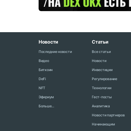
Новости
Статьи
Последние новости
Все статьи
Видео
Новости
Биткоин
Инвестиции
DeFi
Регулирование
NFT
Технологии
Эфириум
Гест-посты
Больше...
Аналитика
Новости партнеров
Начинающим