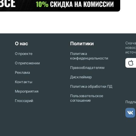
О нас
Политики
Скач
новос
источ
О проекте
Политика
конфиденциальности
О приложении
Правообладателям
Реклама
Дисклеймер
Контакты
Политика обработки ПД
Мероприятия
Пользовательское
соглашение
Глоссарий
Подпи