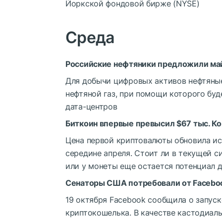
Йоркской фондовой бирже (NYSE)
Среда
Российские нефтяники предложили ма
Для добычи цифровых активов нефтяны
нефтяной газ, при помощи которого бу
дата-центров
Биткоин впервые превысил $67 тыс. К
Цена первой криптовалюты обновила ис
середине апреля. Стоит ли в текущей 
или у монеты еще остается потенциал 
Сенаторы США потребовали от Faceboo
19 октября Facebook сообщила о запуск
криптокошелька. В качестве кастодиал