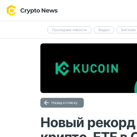
Последние новости
Видео
Биткоин
Назад к списку
Новый рекорд 