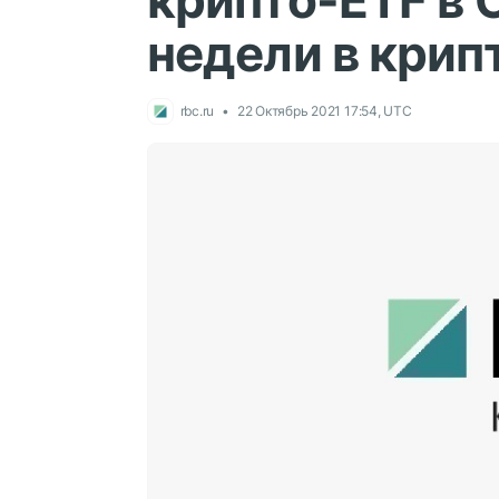
крипто-ETF в
недели в кри
rbc.ru
22 Октябрь 2021 17:54, UTC