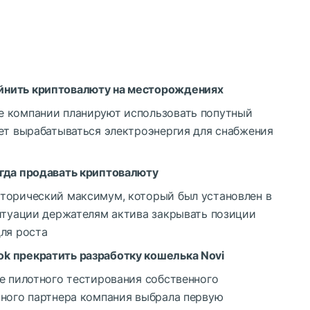
йнить криптовалюту на месторождениях
е компании планируют использовать попутный
дет вырабатываться электроэнергия для снабжения
огда продавать криптовалюту
торический максимум, который был установлен в
ситуации держателям актива закрывать позиции
для роста
k прекратить разработку кошелька Novi
е пилотного тестирования собственного
ьного партнера компания выбрала первую