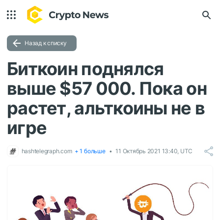
Назад к списку
Биткоин поднялся
выше $57 000. Пока он
растет, альткоины не в
игре
hashtelegraph.com
+ 1 больше
11 Октябрь 2021 13:40, UTC