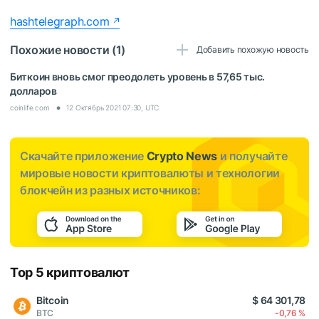
hashtelegraph.com
Похожие новости (1)
Добавить похожую новость
Биткоин вновь смог преодолеть уровень в 57,65 тыс.
долларов
coinlife.com
12 Октябрь 2021 07:30, UTC
Скачайте приложение
Crypto News
и получайте
мировые новости криптовалюты и технологии
блокчейн из разных источников:
Top 5 криптовалют
Bitcoin
$ 64 301,78
BTC
-0,76 %