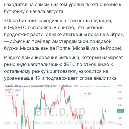
находится на самом низком уровне по отношению к
биткоину с начала августа.
«Пока биткоин находился в фазе консолидации,
ETH/
$BTC
обвалился. Я считаю, что биткоин
продолжит расти, однако альткоины пока не в игре»,
— объяснил трейдер Амстердамской фондовой
биржи Михаэль ван де Поппе (Michaël van de Poppe).
Индекс доминирования биткоина, который измеряет
рыночную капитализацию
$BTC
по отношению к
остальному рынку криптовалют, находится на
уровне выше 45 и подтверждает слова аналитика.