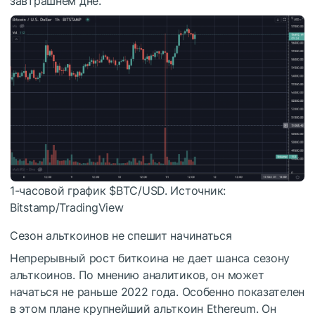
завтрашнем дне.
1-часовой график
$BTC
/USD. Источник:
Bitstamp/TradingView
Сезон альткоинов не спешит начинаться
Непрерывный рост биткоина не дает шанса сезону
альткоинов. По мнению аналитиков, он может
начаться не раньше 2022 года. Особенно показателен
в этом плане крупнейший альткоин Ethereum. Он