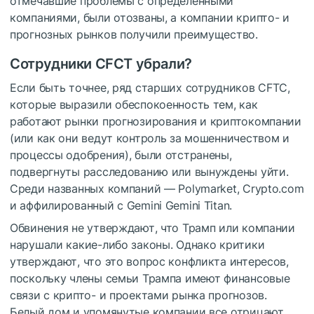
отмечавшие проблемы с определёнными
компаниями, были отозваны, а компании крипто- и
прогнозных рынков получили преимущество.
Сотрудники CFCT убрали?
Если быть точнее, ряд старших сотрудников CFTC,
которые выразили обеспокоенность тем, как
работают рынки прогнозирования и криптокомпании
(или как они ведут контроль за мошенничеством и
процессы одобрения), были отстранены,
подвергнуты расследованию или вынуждены уйти.
Среди названных компаний — Polymarket, Crypto.com
и аффилированный с Gemini Gemini Titan.
Обвинения не утверждают, что Трамп или компании
нарушали какие-либо законы. Однако критики
утверждают, что это вопрос конфликта интересов,
поскольку члены семьи Трампа имеют финансовые
связи с крипто- и проектами рынка прогнозов.
Белый дом и упомянутые компании все отрицают