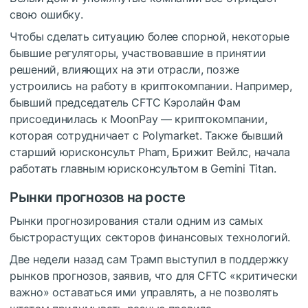
свою ошибку.
Чтобы сделать ситуацию более спорной, некоторые
бывшие регуляторы, участвовавшие в принятии
решений, влияющих на эти отрасли, позже
устроились на работу в криптокомпании. Например,
бывший председатель CFTC Кэролайн Фам
присоединилась к MoonPay — криптокомпании,
которая сотрудничает с Polymarket. Также бывший
старший юрисконсульт Pham, Брижит Вейлс, начала
работать главным юрисконсультом в Gemini Titan.
Рынки прогнозов на росте
Рынки прогнозирования стали одним из самых
быстрорастущих секторов финансовых технологий.
Две недели назад сам Трамп выступил в поддержку
рынков прогнозов, заявив, что для CFTC «критически
важно» оставаться ими управлять, а не позволять