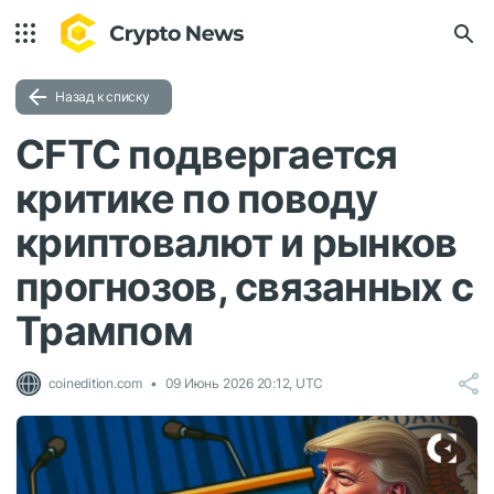
Назад к списку
CFTC подвергается
критике по поводу
криптовалют и рынков
прогнозов, связанных с
Трампом
coinedition.com
09 Июнь 2026 20:12, UTC