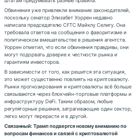
штатам придумывать разные правила.
Обвинения уже привлекли внимание законодателей,
поскольку сенатор Элизабет Уоррен недавно
написала председателю CFTC Майклу Селигу. Она
требовала ответов на сообщения о фаворитизме и
политическом вмешательстве в решения агентств.
Уоррен отметил, что если обвинения правдивы, они
могут подорвать доверие к честности рынка и
гарантиям инвесторов.
В зависимости от того, как решится эта ситуация,
это может существенно повлиять на криптовалюту.
Рынки прогнозирования и криптовалюты всё больше
связываются через блокчейн-торговые платформы и
инфраструктуру DeFi. Таким образом, любые
регуляторные решения, затрагивающие один сектор,
легко могут перерасти и в другой.
Связанный:
Трамп подвергся новому вниманию по
вопросам финансов и связей с криптовалютой