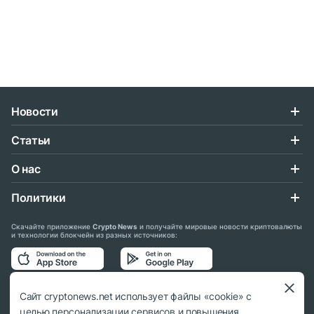
Новости
Статьи
О нас
Политики
Скачайте приложение
Crypto News
и получайте мировые новости криптовалюты
и технологии блокчейн из разных источников:
Подписывайтесь на нас в социальных сетях:
Сайт cryptonews.net использует файлы «cookie» с
целью персонализации сервисов и повышения