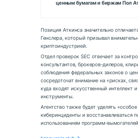
ценным бумагам и биржам Пол А
Позиция Аткинса значительно отличаетс
Генслера, который призывал вниматель
криптоиндустрией.
Отдел проверок SEC отвечает за контро
консультантов, брокеров-дилеров, клир
соблюдения федеральных законов о цен
сосредоточат внимание на «рисках, свя
куда входят искусственный интеллект 
инструменты.
Агентство также будет уделять «особо
киберинциденты и восстанавливаться по
использованием программ-вымогателей