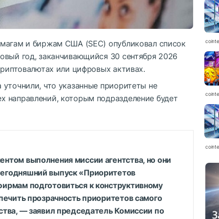
coint
умагам и биржам США (SEC) опубликовал список
овый год, заканчивающийся 30 сентября 2026
криптовалютах или цифровых активах.
 уточнили, что указанные приоритеты не
coint
х направлений, которым подразделение будет
coint
нтом выполнения миссии агентства, но они
Сегодняшний выпуск «Приоритетов
фирмам подготовиться к конструктивному
спечить прозрачность приоритетов самого
ства, — заявил председатель Комиссии по