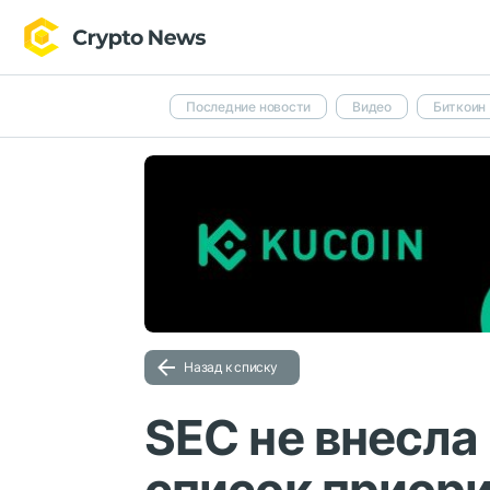
Последние новости
Видео
Биткоин
Назад к списку
SEC не внесла