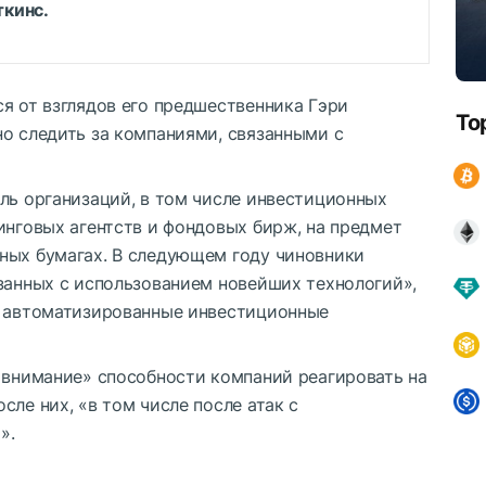
ткинс.
я от взглядов его предшественника Гэри
To
но следить за компаниями, связанными с
ль организаций, в том числе инвестиционных
инговых агентств и фондовых бирж, на предмет
ных бумагах. В следующем году чиновники
занных с использованием новейших технологий»,
и автоматизированные инвестиционные
е внимание» способности компаний реагировать на
сле них, «в том числе после атак с
».