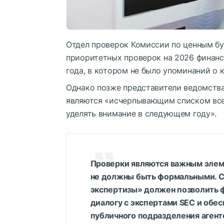
Отдел проверок Комиссии по ценным б
приоритетных проверок на 2026 финанс
года, в котором не было упоминаний о 
Однако позже представители ведомства
являются «исчерпывающим списком все
уделять внимание в следующем году».
Проверки являются важным элеме
не должны быть формальными. 
экспертизы» должен позволить 
диалогу с экспертами SEC и обе
публичного подразделения агент