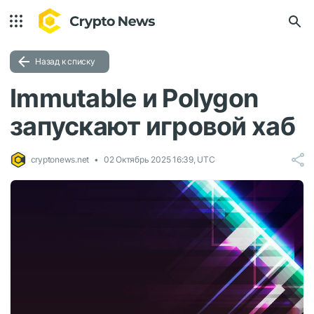
Назад к списку
Immutable и Polygon
запускают игровой хаб
cryptonews.net
02 Октябрь 2025 16:39, UTC