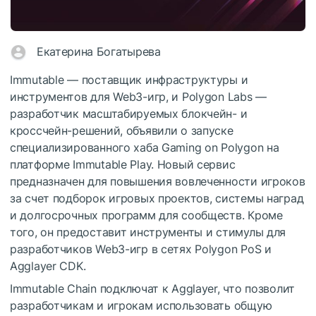
Екатерина Богатырева
Immutable — поставщик инфраструктуры и
инструментов для Web3-игр, и Polygon Labs —
разработчик масштабируемых блокчейн- и
кроссчейн-решений, объявили о запуске
специализированного хаба Gaming on Polygon на
платформе Immutable Play. Новый сервис
предназначен для повышения вовлеченности игроков
за счет подборок игровых проектов, системы наград
и долгосрочных программ для сообществ. Кроме
того, он предоставит инструменты и стимулы для
разработчиков Web3-игр в сетях Polygon PoS и
Agglayer CDK.
Immutable Chain подключат к Agglayer, что позволит
разработчикам и игрокам использовать общую