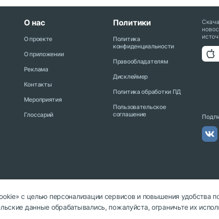
О нас
Политики
Скач
новос
источ
О проекте
Политика
конфиденциальности
О приложении
Правообладателям
Реклама
Дисклеймер
Контакты
Политика обработки ПД
Мероприятия
Пользовательское
соглашение
Глоссарий
Подпи
cookie» с целью персонализации сервисов и повышения удобства п
тельские данные обрабатывались, пожалуйста, ограничьте их испол
сылка на cryptonews.net обязательна.