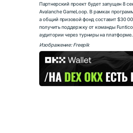
Партнерский проект будет запущен 8 се
Avalanche GameLoop. В рамках программ
а общий призовой фонд составит $30 00
получить поддержку от команды Funtico
аудитории через турниры на платформе.
Изображение: Freepik