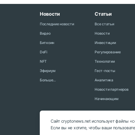
Новости
Статьи
Последние новости
Все статьи
Видео
Новости
Биткоин
Инвестиции
DeFi
Регулирование
NFT
Технологии
Эфириум
Гест-посты
Больше...
Аналитика
Новости партнеров
Начинающим
Сайт cryptonews.net использует файлы «
Если вы не хотите, чтобы ваши пользова
© 2018 - 2026 Crypto News. При использовании материалов с