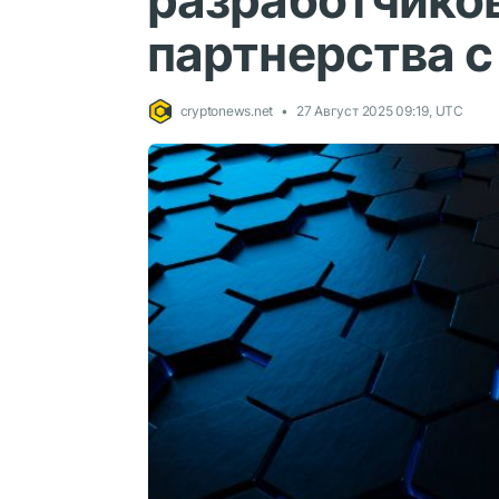
разработчиков
партнерства с
cryptonews.net
27 Август 2025 09:19, UTC