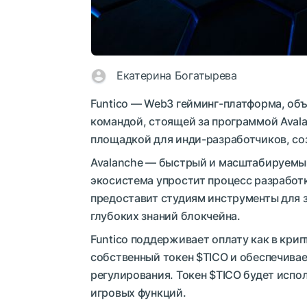
Екатерина Богатырева
Funtico — Web3 гейминг-платформа, объ
командой, стоящей за программой Avala
площадкой для инди-разработчиков, соз
Avalanche — быстрый и масштабируемый
экосистема упростит процесс разработ
предоставит студиям инструменты для 
глубоких знаний блокчейна.
Funtico поддерживает оплату как в крип
собственный токен $TICO и обеспечивае
регулирования. Токен $TICO будет испо
игровых функций.