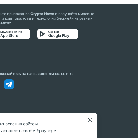
айте приложение
Crypto News
и получайте мировые
ти криптовалюты и технологии блокчейн из разных
ников:
сывайтесь на нас в социальных сетях:
ользования сайтом.
ьзование в своём браузере.