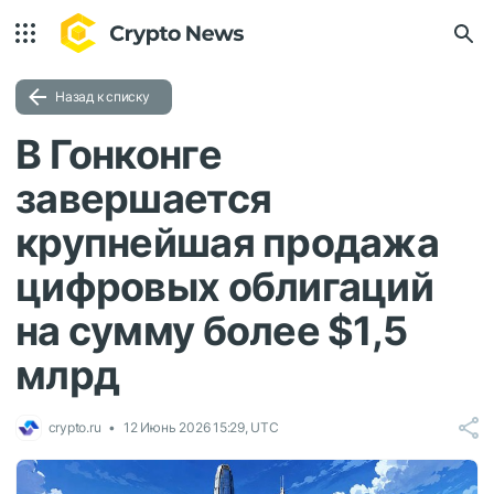
Назад к списку
В Гонконге
завершается
крупнейшая продажа
цифровых облигаций
на сумму более $1,5
млрд
crypto.ru
12 Июнь 2026 15:29, UTC