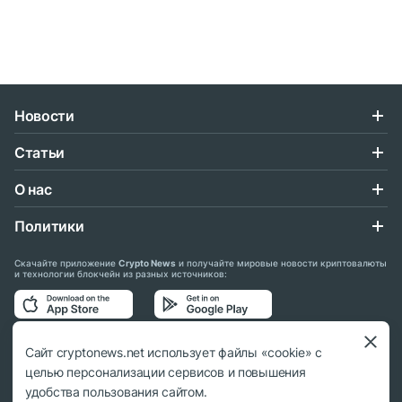
Новости
Статьи
О нас
Политики
Скачайте приложение
Crypto News
и получайте мировые новости криптовалюты
и технологии блокчейн из разных источников:
Подписывайтесь на нас в социальных сетях:
Сайт cryptonews.net использует файлы «cookie» с
целью персонализации сервисов и повышения
удобства пользования сайтом.