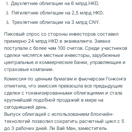
Двухлетние облигации на 6 млрд HKD.
Пятилетние облигации на 2,5 млрд HKD.
Трехлетние облигации на 3 млрд CNY.
Пиковый спрос со стороны инвесторов составил
примерно 24 млрд HKD в эквиваленте. Заявки
поступали с более чем 100 счетов. Среди участников
сделки числятся местные инвесторы, зарубежные
центральные и коммерческие банки, управляющие и
страховые компании.
Комиссия по ценным бумагам и фьючерсам Гонконга
отметила, что эмиссия превзошла все предыдущие
сделки с токенизированными облигациями и стала
крупнейшей подобной продажей в мире на
сегодняшний день.
Выпуск облигаций с использованием блокчейн-
технологий позволил сократить расчетный цикл с 5
до 3 рабочих дней. Ли Вай Ман, заместитель