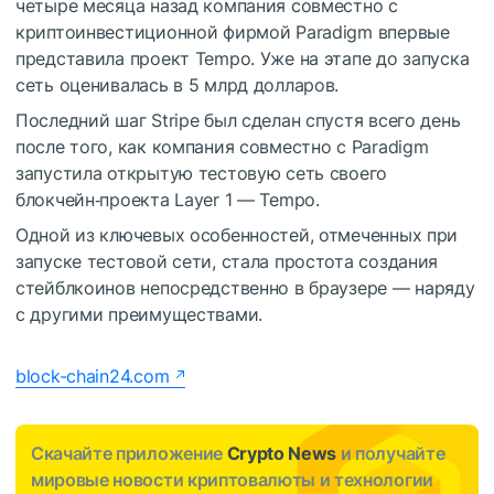
четыре месяца назад компания совместно с
криптоинвестиционной фирмой Paradigm впервые
представила проект Tempo. Уже на этапе до запуска
сеть оценивалась в 5 млрд долларов.
Последний шаг Stripe был сделан спустя всего день
после того, как компания совместно с Paradigm
запустила открытую тестовую сеть своего
блокчейн‑проекта Layer 1 — Tempo.
Одной из ключевых особенностей, отмеченных при
запуске тестовой сети, стала простота создания
стейблкоинов непосредственно в браузере — наряду
с другими преимуществами.
block-chain24.com
Скачайте приложение
Crypto News
и получайте
мировые новости криптовалюты и технологии