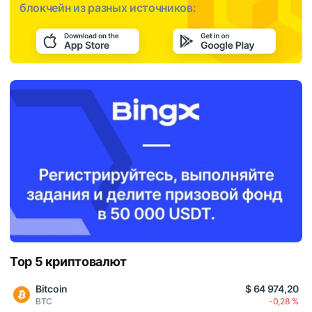
блокчейн из разных источников:
Top 5 криптовалют
Bitcoin
$ 64 974,20
BTC
-0,28 %