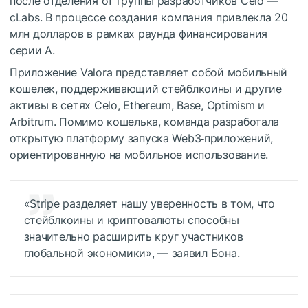
после отделения от группы разработчиков Celo —
cLabs. В процессе создания компания привлекла 20
млн долларов в рамках раунда финансирования
серии A.
Приложение Valora представляет собой мобильный
кошелек, поддерживающий стейблкоины и другие
активы в сетях Celo, Ethereum, Base, Optimism и
Arbitrum. Помимо кошелька, команда разработала
открытую платформу запуска Web3‑приложений,
ориентированную на мобильное использование.
«Stripe разделяет нашу уверенность в том, что
стейблкоины и криптовалюты способны
значительно расширить круг участников
глобальной экономики», — заявил Бона.