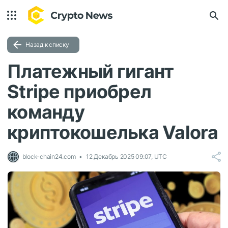
Назад к списку
Платежный гигант
Stripe приобрел
команду
криптокошелька Valora
block-chain24.com
12 Декабрь 2025 09:07, UTC