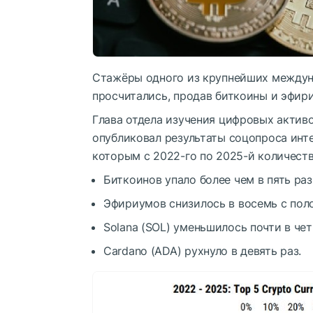
Стажёры одного из крупнейших междуна
просчитались, продав биткоины и эфир
Глава отдела изучения цифровых актив
опубликовал результаты соцопроса инте
которым с 2022-го по 2025-й количеств
Биткоинов упало более чем в пять раз
Эфириумов снизилось в восемь с поло
Solana (SOL) уменьшилось почти в чет
Cardano (ADA) рухнуло в девять раз.