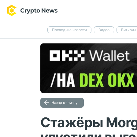
Последние новости
Видео
Биткоин
Назад к списку
Стажёры Morg