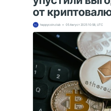
упустили выго
от криптовал
happycoin.club
05 Август 2025 10:58, UTC