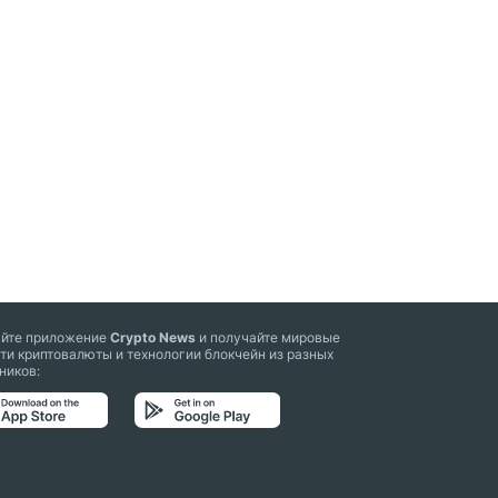
айте приложение
Crypto News
и получайте мировые
ти криптовалюты и технологии блокчейн из разных
ников: