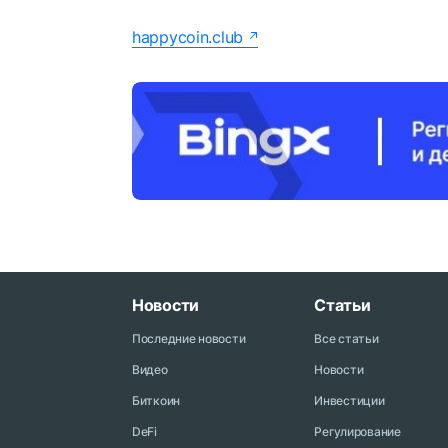
happycoin.club
Новости
Статьи
Последние новости
Все статьи
Видео
Новости
Биткоин
Инвестиции
DeFi
Регулирование