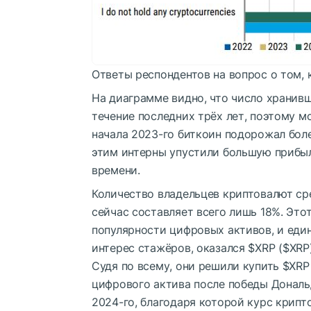
Ответы респондентов на вопрос о том,
На диаграмме видно, что число хранив
течение последних трёх лет, поэтому м
начала 2023-го биткоин подорожал более
этим интерны упустили большую прибыл
времени.
Количество владельцев криптовалют ср
сейчас составляет всего лишь 18%. Это
популярности цифровых активов, и еди
интерес стажёров, оказался
$XRP
(
$XRP
Судя по всему, они решили купить
$XRP
цифрового актива после победы Дональ
2024-го, благодаря которой курс крипт