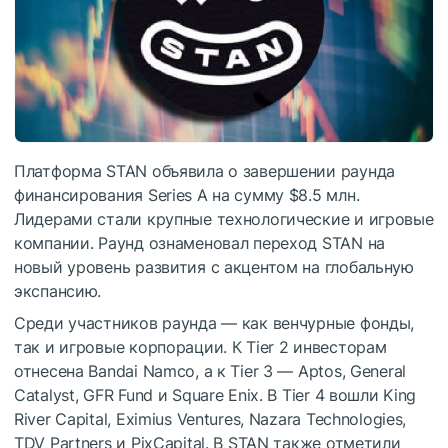
Платформа STAN объявила о завершении раунда
финансирования Series A на сумму $8.5 млн.
Лидерами стали крупные технологические и игровые
компании. Раунд ознаменовал переход STAN на
новый уровень развития с акцентом на глобальную
экспансию.
Среди участников раунда — как венчурные фонды,
так и игровые корпорации. К Tier 2 инвесторам
отнесена Bandai Namco, а к Tier 3 — Aptos, General
Catalyst, GFR Fund и Square Enix. В Tier 4 вошли King
River Capital, Eximius Ventures, Nazara Technologies,
TDV Partners и PixCapital. В STAN также отметили