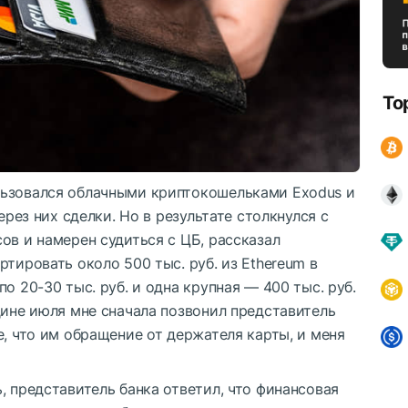
To
льзовался облачными криптокошельками Exodus и
ерез них сделки. Но в результате столкнулся с
ов и намерен судиться с ЦБ, рассказал
тировать около 500 тыс. руб. из Ethereum в
о 20-30 тыс. руб. и одна крупная — 400 тыс. руб.
дине июля мне сначала позвонил представитель
е, что им обращение от держателя карты, и меня
, представитель банка ответил, что финансовая