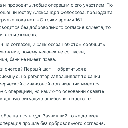
а и проводить любые операции с его участием. По
ошенничеству Александра Федосеева, прецедента
рядке пока нет: «С точки зрения 161
оводится без добровольного согласия клиента, то
явление клиента.
ей не согласен, и банк обязан об этом сообщить
дование, почему человек не согласен,
ки, банк не имеет права.
и счетов? Первый шаг — обратиться в
иемную, но регулятор запрашивает те банки,
мерческой финансовой организации имеется
ен с операцией, но каких-то оснований сказать
 в данную ситуацию ошибочно, просто не
, обращаться в суд. Заявивший тоже должен
 операция прошла без добровольного согласия.