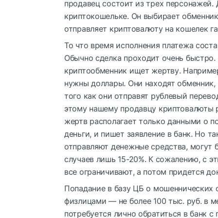
продавец состоит из трех персонажей. Д
криптокошельке. Он выбирает обменник
отправляет криптовалюту на кошелек га
То что время исполнения платежа соста
Обычно сделка проходит очень быстро. 
криптообменник ищет жертву. Например,
нужны доллары. Они находят обменник, 
того как они отправят рублевый перев
этому нашему продавцу криптовалюты ру
жертв располагает только данными о п
деньги, и пишет заявление в банк. Но т
отправляют денежные средства, могут б
случаев лишь 15-20%. К сожалению, с э
все ограничивают, а потом придется до
Попадание в базу ЦБ о мошеннических 
физлицами — не более 100 тыс. руб. в 
потребуется лично обратиться в банк с 