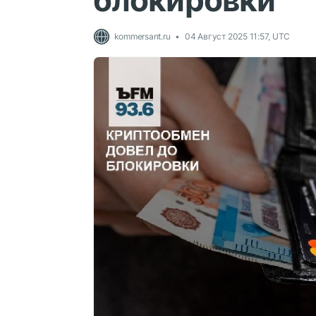
блокировки
kommersant.ru
04 Август 2025 11:57, UTC