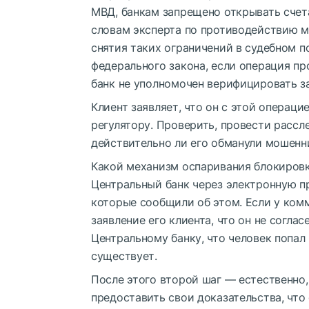
МВД, банкам запрещено открывать счет
словам эксперта по противодействию м
снятия таких ограничений в судебном по
федерального закона, если операция пр
банк не уполномочен верифицировать за
Клиент заявляет, что он с этой операци
регулятору. Проверить, провести рассле
действительно ли его обманули мошенни
Какой механизм оспаривания блокировк
Центральный банк через электронную пр
которые сообщили об этом. Если у ком
заявление его клиента, что он не соглас
Центральному банку, что человек попал
существует.
После этого второй шаг — естественно
предоставить свои доказательства, что