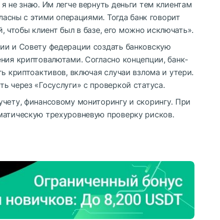
я не знаю. Им легче вернуть деньги тем клиентам
гласны с этими операциями. Тогда банк говорит
ий, чтобы клиент был в базе, его можно исключать».
ии и Совету федерации создать банковскую
ния криптовалютами. Согласно концепции, банк-
ть криптоактивов, включая случаи взлома и утери.
ь через «Госуслуги» с проверкой статуса.
учету, финансовому мониторингу и скорингу. При
матическую трехуровневую проверку рисков.