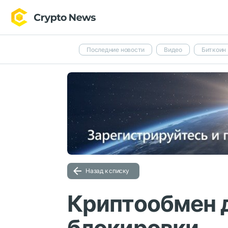
Последние новости
Видео
Биткоин
Назад к списку
Криптообмен 