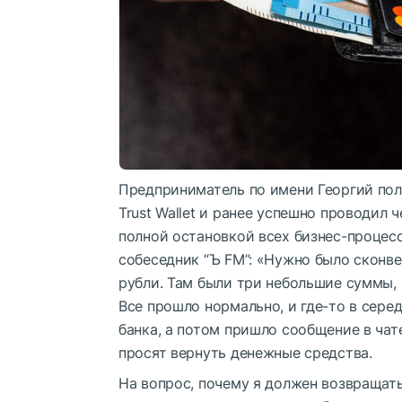
Предприниматель по имени Георгий по
Trust Wallet и ранее успешно проводил ч
полной остановкой всех бизнес-процесс
собеседник “Ъ FM”: «Нужно было сконвер
рубли. Там были три небольшие суммы, п
Все прошло нормально, и где-то в сере
банка, а потом пришло сообщение в чат
просят вернуть денежные средства.
На вопрос, почему я должен возвращать