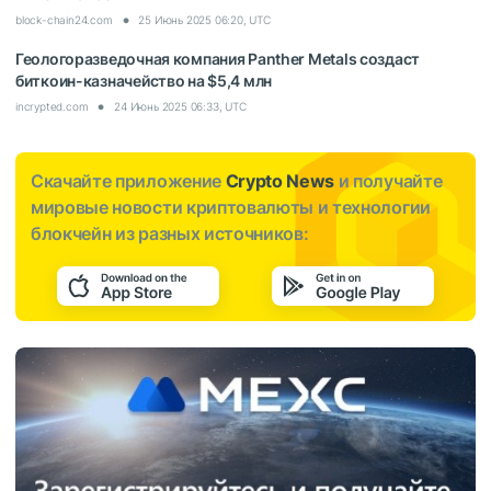
block-chain24.com
25 Июнь 2025 06:20, UTC
Геологоразведочная компания Panther Metals создаст
биткоин-казначейство на $5,4 млн
incrypted.com
24 Июнь 2025 06:33, UTC
Скачайте приложение
Crypto News
и получайте
мировые новости криптовалюты и технологии
блокчейн из разных источников: