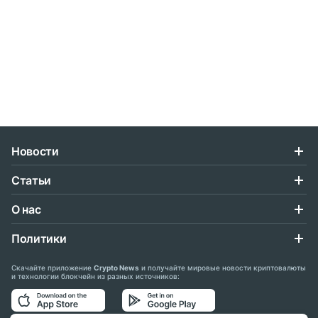
Новости
Статьи
О нас
Политики
Скачайте приложение
Crypto News
и получайте мировые новости криптовалюты
и технологии блокчейн из разных источников: