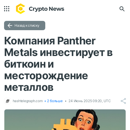
Назад к списку
Компания Panther
Metals инвестирует в
биткоин и
месторождение
металлов
hashtelegraph.com
+ 2 больше
24 Июнь 2025 09:20, UTC