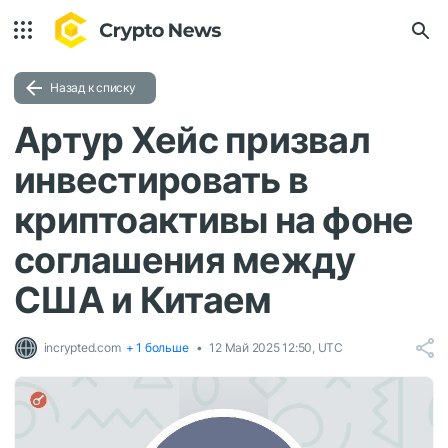
Назад к списку
Артур Хейс призвал
инвестировать в
криптоактивы на фоне
соглашения между
США и Китаем
incrypted.com
+ 1 больше
12 Май 2025 12:50, UTC