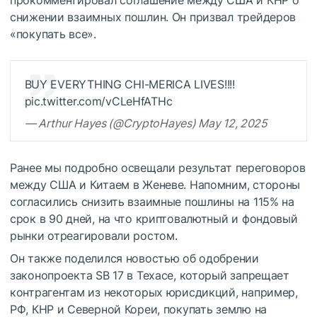
снижении взаимных пошлин. Он призвал трейдеров
«покупать все».
BUY EVERYTHING CHI-MERICA LIVES!!!!
pic.twitter.com/vCLeHfATHc
— Arthur Hayes (@CryptoHayes) May 12, 2025
Ранее мы подробно освещали результат переговоров
между США и Китаем в Женеве. Напомним, стороны
согласились снизить взаимные пошлины на 115% на
срок в 90 дней, на что криптовалютный и фондовый
рынки отреагировали ростом.
Он также поделился новостью об одобрении
законопроекта SB 17 в Техасе, который запрещает
контрагентам из некоторых юрисдикций, например,
РФ, КНР и Северной Кореи, покупать землю на