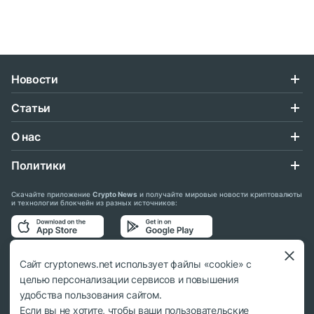
Новости
Статьи
О нас
Политики
Скачайте приложение
Crypto News
и получайте мировые новости криптовалюты
и технологии блокчейн из разных источников:
Подписывайтесь на нас в социальных сетях:
Сайт cryptonews.net использует файлы «cookie» с
целью персонализации сервисов и повышения
удобства пользования сайтом.
Если вы не хотите, чтобы ваши пользовательские