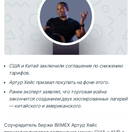
США и Китай заключили соглашение по снижению
тарифов.
Артур Хейс призвал покупать на фоне этого.
Ранее эксперт заявлял, что торговая война
закончится созданием двух изолированных лагерей
— китайского и американского.
Соучредитель биржи BitMEX Артур Хейс
прокомментировал соглашение между США и КНР о