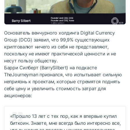
Основатель венчурного холдинга Digital Currency
Group (DCG) заявил, что 99,9% существующих
криптовалют ничего из себя не представляют,
поскольку не имеют практической ценности и не
несут пользу обществу.
Барри Силберт (
Barry
Silbert
) на подкасте
The
Journeyman
признался, что испытывает сильную
неприязнь к проектам, которые стремятся поднять
себе цену и увеличить стоимость затрат для
акционеров:
«Прошло 13 лет с тех пор, как я впервые купил
биткоин. Знаете, мне всегда было интересно все,
что выходит за пределы нашего пространства.