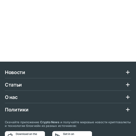
Новости
Статьи
О нас
Политики
Скачайте приложение
Crypto News
и получайте мировые новости криптовалюты
и технологии блокчейн из разных источников: