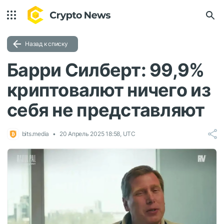
Назад к списку
Барри Силберт: 99,9%
криптовалют ничего из
себя не представляют
bits.media
20 Апрель 2025 18:58, UTC