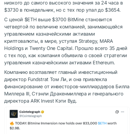
низкого до самого высокого значения за 24 часа в
$3730 в понедельник, но с тех пор упал до $3654.
С ценой
$ETH
выше $3700 BitMine становится
четвертой по величине компанией, занимающейся
управлением казначейскими активами
криптовалюты, в мире, уступая Strategy, MARA
Holdings и Twenty One Capital. Прошло всего 35 дней
с тех пор, как компания объявила о своей стратегии
управления казначейскими активами Ethereum.
Компанию возглавляет главный инвестиционный
директор Fundstrat Том Ли, и она привлекла
финансирование от инвесторов-миллиардеров Билла
Миллера III, Стэнли Дракенмиллера и генерального
директора ARK Invest Кэти Вуд.