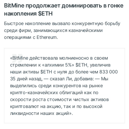
BitMine продолжает доминировать в гонке
накопления
$ETH
Быстрое накопление вызвало конкурентную борьбу
среди фирм, занимающихся казначейскими
операциями с Ethereum.
«BitMine действовала молниеносно в своем
стремлении к «алхимии 5%»
$ETH
, увеличив
наши активы
$ETH
с нуля до более чем 833 000
35 дней назад, — сказал Ли, добавив: — Мы
выделились среди конкурентов на рынке
крипто-казначейских облигаций как по
скорости роста стоимости чистых активов
криптовалют на акцию, так и по высокой
ликвидности наших акций».