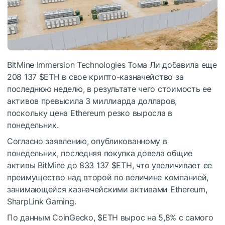
BitMine Immersion Technologies Тома Ли добавила еще
208 137
$ETH
в свое крипто-казначейство за
последнюю неделю, в результате чего стоимость ее
активов превысила 3 миллиарда долларов,
поскольку цена Ethereum резко выросла в
понедельник.
Согласно заявлению, опубликованному в
понедельник, последняя покупка довела общие
активы BitMine до 833 137
$ETH
, что увеличивает ее
преимущество над второй по величине компанией,
занимающейся казначейскими активами Ethereum,
SharpLink Gaming.
По данным CoinGecko,
$ETH
вырос на 5,8% с самого