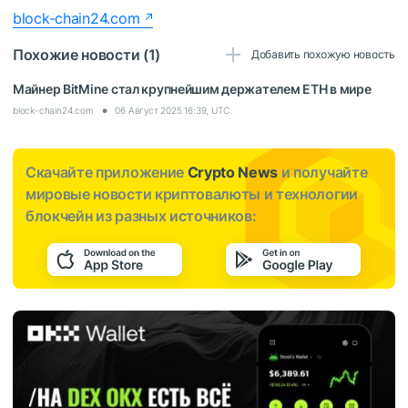
block-chain24.com
Похожие новости (1)
Добавить похожую новость
Майнер BitMine стал крупнейшим держателем ETH в мире
block-chain24.com
06 Август 2025 16:39, UTC
Скачайте приложение
Crypto News
и получайте
мировые новости криптовалюты и технологии
блокчейн из разных источников: