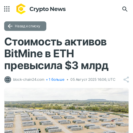
Назад к списку
Стоимость активов
BitMine в ETH
превысила $3 млрд
block-chain24.com
+ 1 больше
05 Август 2025 16:06, UTC