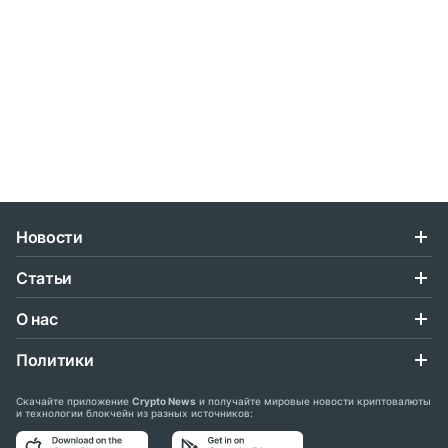
Новости
Статьи
О нас
Политики
Скачайте приложение
Crypto News
и получайте мировые новости криптовалюты
и технологии блокчейн из разных источников: