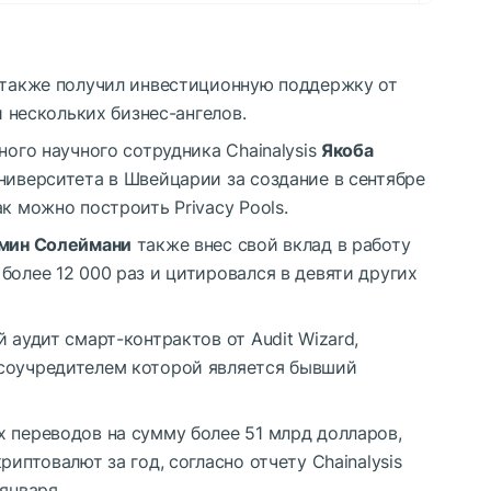
о также получил инвестиционную поддержку от
и нескольких бизнес-ангелов.
ного научного сотрудника Chainalysis
Якоба
ниверситета в Швейцарии за создание в сентябре
к можно построить Privacy Pools.
мин Солеймани
также внес свой вклад в работу
более 12 000 раз и цитировался в девяти других
 аудит смарт-контрактов от Audit Wizard,
 соучредителем которой является бывший
 переводов на сумму более 51 млрд долларов,
риптовалют за год, согласно отчету Chainalysis
января.