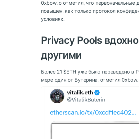
0xbow.io отметил, что первоначальные 
повышен, как только протокол конфиде
условиях.
Privacy Pools вдохн
другими
Более 21
$ETH
уже было переведено в Pr
мере один от Бутерина, отметил 0xbow.i