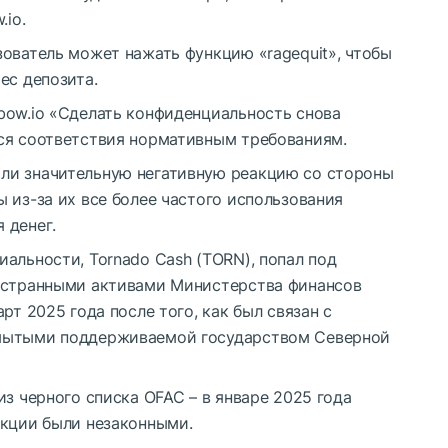
.io.
ователь может нажать функцию «ragequit», чтобы
ес депозита.
bow.io «Сделать конфиденциальность снова
ся соответствия нормативным требованиям.
ли значительную негативную реакцию со стороны
 из-за их все более частого использования
 денег.
альности, Tornado Cash (TORN), попал под
ностранными активами Министерства финансов
рт 2025 года после того, как был связан с
тмытыми поддерживаемой государством Северной
из черного списка OFAC – в январе 2025 года
нкции были незаконными.