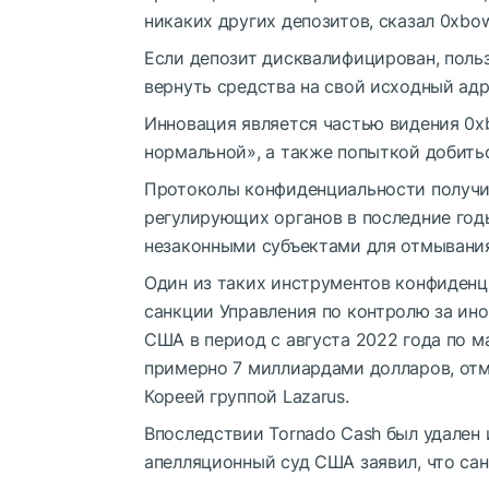
никаких других депозитов, сказал 0xbow
Если депозит дисквалифицирован, польз
вернуть средства на свой исходный адр
Инновация является частью видения 0x
нормальной», а также попыткой добить
Протоколы конфиденциальности получи
регулирующих органов в последние годы
незаконными субъектами для отмывания
Один из таких инструментов конфиденци
санкции Управления по контролю за и
США в период с августа 2022 года по ма
примерно 7 миллиардами долларов, о
Кореей группой Lazarus.
Впоследствии Tornado Cash был удален 
апелляционный суд США заявил, что са