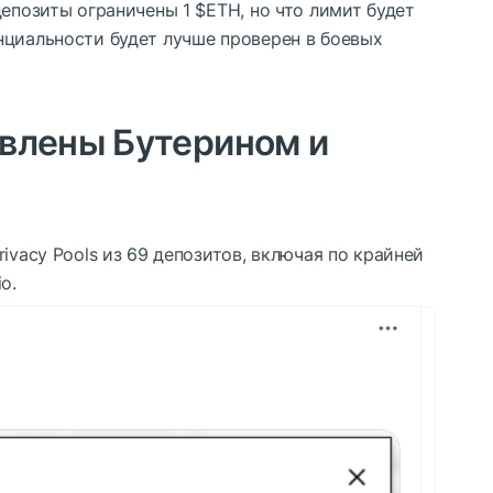
депозиты ограничены 1
$ETH
, но что лимит будет
нциальности будет лучше проверен в боевых
овлены Бутерином и
ivacy Pools из 69 депозитов, включая по крайней
o.