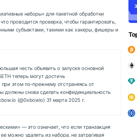
оциативные наборы» для пакетной обработки
 что проводится проверка, чтобы гарантировать,
онными субъектами, такими как хакеры, фишеры и
To
большая честь объявить о запуске основной
$ETH
теперь могут достичь
 при этом по-прежнему отстраняясь от
мы должны снова сделать конфиденциальность
bow.io (@0xbowio) 31 марта 2025 г.
скими» — это означает, что если транзакция
 ее можно удалить из набора, не затрагивая