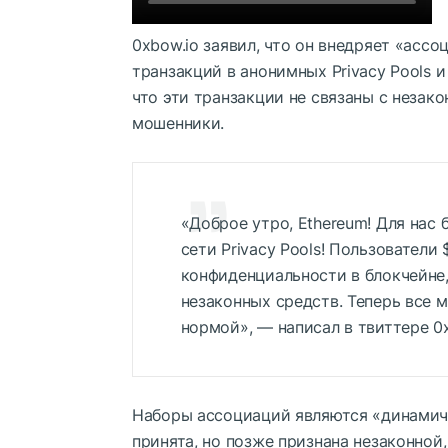
0xbow.io заявил, что он внедряет «асс
транзакций в анонимных Privacy Pools и
что эти транзакции не связаны с незак
мошенники.
«Доброе утро, Ethereum! Для нас 
сети Privacy Pools! Пользователи
конфиденциальности в блокчейне,
незаконных средств. Теперь все 
нормой», — написал в твиттере 0x
Наборы ассоциаций являются «динамиче
принята, но позже признана незаконной,