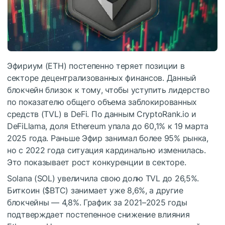
Эфириум (ETH) постепенно теряет позиции в
секторе децентрализованных финансов. Данный
блокчейн близок к тому, чтобы уступить лидерство
по показателю общего объема заблокированных
средств (TVL) в DeFi. По данным CryptoRank.io и
DeFiLlama, доля Ethereum упала до 60,1% к 19 марта
2025 года. Раньше Эфир занимал более 95% рынка,
но с 2022 года ситуация кардинально изменилась.
Это показывает рост конкуренции в секторе.
Solana (SOL) увеличила свою долю TVL до 26,5%.
Биткоин (
$BTC
) занимает уже 8,6%, а другие
блокчейны — 4,8%. График за 2021–2025 годы
подтверждает постепенное снижение влияния