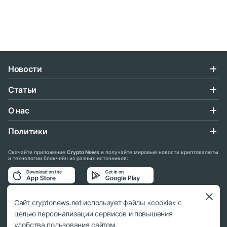
Новости
Статьи
О нас
Политики
Скачайте приложение
Crypto News
и получайте мировые новости криптовалюты
и технологии блокчейн из разных источников:
Подписывайтесь на нас в социальных сетях:
Сайт cryptonews.net использует файлы «cookie» с
целью персонализации сервисов и повышения
удобства пользования сайтом.