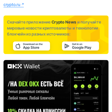
crypto.ru
Скачайте приложение
Crypto News
и получайте
мировые новости криптовалюты и технологии
блокчейн из разных источников: