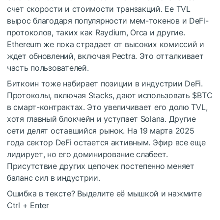
счет скорости и стоимости транзакций. Ее TVL
вырос благодаря популярности мем-токенов и DeFi-
протоколов, таких как Raydium, Orca и другие.
Ethereum же пока страдает от высоких комиссий и
ждет обновлений, включая Pectra. Это отталкивает
часть пользователей.
Биткоин тоже набирает позиции в индустрии DeFi.
Протоколы, включая Stacks, дают использовать
$BTC
в смарт-контрактах. Это увеличивает его долю TVL,
хотя главный блокчейн и уступает Solana. Другие
сети делят оставшийся рынок. На 19 марта 2025
года сектор DeFi остается активным. Эфир все еще
лидирует, но его доминирование слабеет.
Присутствие других цепочек постепенно меняет
баланс сил в индустрии.
Ошибка в тексте? Выделите её мышкой и нажмите
Ctrl
+
Enter