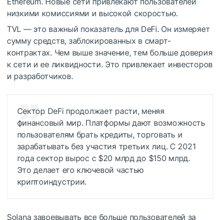
Ethereum. Новые сети привлекают пользователей
низкими комиссиями и высокой скоростью.
TVL — это важный показатель для DeFi. Он измеряет
сумму средств, заблокированных в смарт-
контрактах. Чем выше значение, тем больше доверия
к сети и ее ликвидности. Это привлекает инвесторов
и разработчиков.
Сектор DeFi продолжает расти, меняя
финансовый мир. Платформы дают возможность
пользователям брать кредиты, торговать и
зарабатывать без участия третьих лиц. С 2021
года сектор вырос с $20 млрд до $150 млрд.
Это делает его ключевой частью
криптоиндустрии.
Solana завоевывать все больше пользователей за