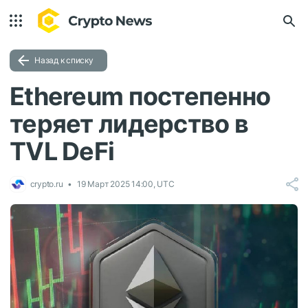
Назад к списку
Ethereum постепенно
теряет лидерство в
TVL DeFi
crypto.ru
19 Март 2025 14:00, UTC