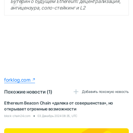
Бутерин о будущем Ethereum: децентрализация,
антицензура, соло-стейкинг и L2
forklog.com
Похожие новости (1)
Добавить похожую новость
Ethereum Beacon Chain «далека от совершенства», но
открывает огромные возможности
block-chain24.com
03 Декабрь 2024 08:35, UTC