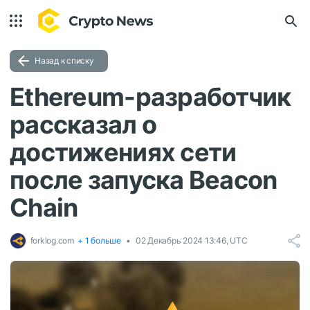
Назад к списку
Ethereum-разработчик
рассказал о
достижениях сети
после запуска Beacon
Chain
forklog.com
+ 1 больше
02 Декабрь 2024 13:46, UTC