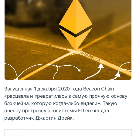
Запущенная 1 декабря 2020 года Beacon Chain
«расцвела и превратилась в самую прочную основу
блокчейна, которую когда-либо видели». Такую
оценку прогрессу экосистемы Ethereum дал
разработчик Джастин Дрейк.