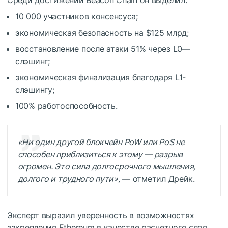
10 000 участников консенсуса;
экономическая безопасность на $125 млрд;
восстановление после атаки 51% через
L0
—
слэшинг
;
экономическая финализация благодаря
L1
-
слэшингу;
100% работоспособность.
«Ни один другой блокчейн
PoW
или PoS не
способен приблизиться к этому — разрыв
огромен. Это сила долгосрочного мышления,
долгого и трудного пути»,
— отметил Дрейк.
Эксперт выразил уверенность в возможностях
закрепления Ethereum в качестве расчетного слоя