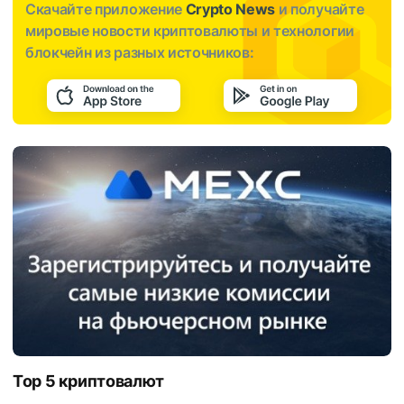
Скачайте приложение
Crypto News
и получайте
мировые новости криптовалюты и технологии
блокчейн из разных источников:
Top 5 криптовалют