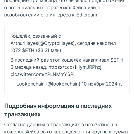
последние три месяца, что вызвало предположения
о потенциальных стратегиях Хейса или о
возобновлении его интереса к Ethereum.
Кошелёк, связанный с
ArthurHayes(@CryptoHayes), сегодня накопил
1072
$ETH
($3,31 млн).
В последний раз этот кошелёк накапливал
$ETH
3 месяца назад. https://t.co/1HymJRPhcj
pic.twitter.com/hPLNMmY6Pi
— Lookonchain (@lookonchain) 10 ноября 2024 г.
Подробная информация о последних
транзакциях
Согласно данным о транзакциях в блокчейне, на
кошелёк Хейса было переведено три крупных суммы