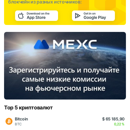
блокчейн из разных источников:
Top 5 криптовалют
Bitcoin
$ 65 185,90
BTC
0,22 %