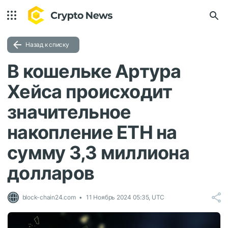
Назад к списку
В кошельке Артура
Хейса происходит
значительное
накопление ETH на
сумму 3,3 миллиона
долларов
block-chain24.com
11 Ноябрь 2024 05:35, UTC