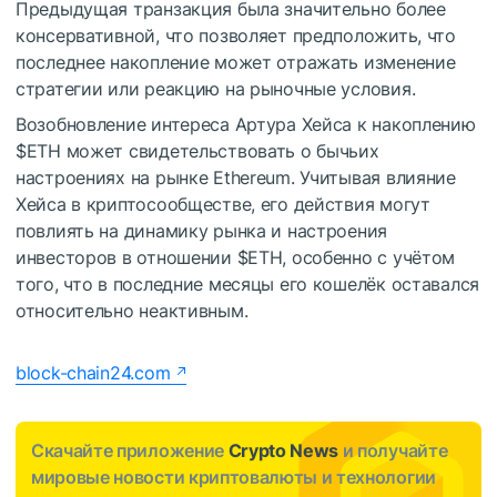
Предыдущая транзакция была значительно более
консервативной, что позволяет предположить, что
последнее накопление может отражать изменение
стратегии или реакцию на рыночные условия.
Возобновление интереса Артура Хейса к накоплению
$ETH
может свидетельствовать о бычьих
настроениях на рынке Ethereum.
Учитывая влияние
Хейса в криптосообществе, его действия могут
повлиять на динамику рынка и настроения
инвесторов в отношении
$ETH
, особенно с учётом
того, что в последние месяцы его кошелёк оставался
относительно неактивным.
block-chain24.com
Скачайте приложение
Crypto News
и получайте
мировые новости криптовалюты и технологии