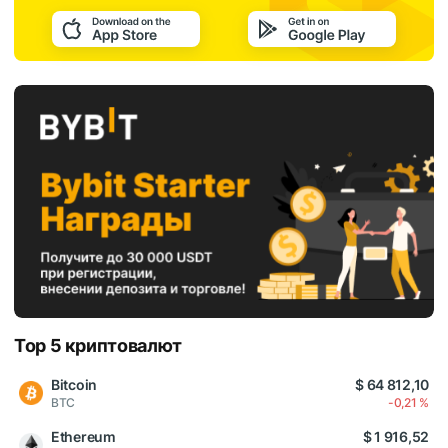
Top 5 криптовалют
Bitcoin
$ 64 812,10
BTC
-0,21 %
Ethereum
$ 1 916,52