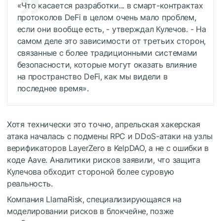
«Что касается разработки... в смарт-контрактах
протоколов DeFi в целом очень мало проблем,
если они вообще есть, - утверждал Кулечов. - На
самом деле это зависимости от третьих сторон,
связанные с более традиционными системами
безопасности, которые могут оказать влияние
на пространство DeFi, как мы видели в
последнее время».
Хотя технически это точно, апрельская хакерская
атака началась с подмены RPC и DDoS-атаки на узлы
верификаторов LayerZero в KelpDAO, а не с ошибки в
коде Aave. Аналитики рисков заявили, что защита
Кулечова обходит стороной более суровую
реальность.
Компания LlamaRisk, специализирующаяся на
моделировании рисков в блокчейне, позже