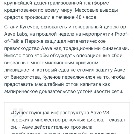
крупнейшей децентрализованной платформе
кредитования по всему миру. Массовые выводы
средств произошли в течение 48 часов.
Стани Кулечов, основатель и генеральный директор
Aave Labs, на прошлой неделе на мероприятии Proof-
of-Talk в Париже защищал математическое
превосходство Aave над традиционными финансами.
Вместо того чтобы обсуждать операционные сбои,
вызванные многомиллионным кризисом
ликвидности, который едва не сломил защиту Aave
от банкротства, Кулечов переключился на то, чтобы
представить масштабный отток капитала как
эмпирическое доказательство устойчивости сети.
«Существующая инфраструктура Aave V3
пережила множество рыночных циклов, - сказал
он. - Aave действительно проявила
устойчивость в очень неспокойные времена».