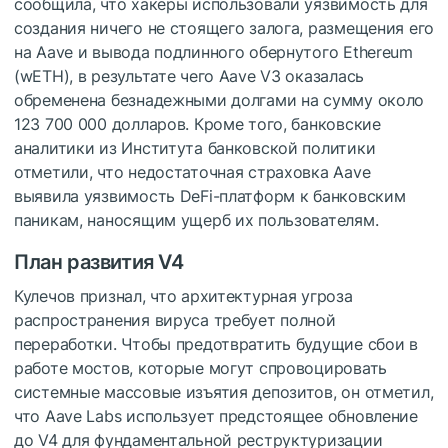
сообщила, что хакеры использовали уязвимость для
создания ничего не стоящего залога, размещения его
на Aave и вывода подлинного обернутого Ethereum
(wETH), в результате чего Aave V3 оказалась
обременена безнадежными долгами на сумму около
123 700 000 ​​долларов. Кроме того, банковские
аналитики из Института банковской политики
отметили, что недостаточная страховка Aave
выявила уязвимость DeFi-платформ к банковским
паникам, наносящим ущерб их пользователям.
План развития V4
Кулечов признал, что архитектурная угроза
распространения вируса требует полной
переработки. Чтобы предотвратить будущие сбои в
работе мостов, которые могут спровоцировать
системные массовые изъятия депозитов, он отметил,
что Aave Labs использует предстоящее обновление
до V4 для фундаментальной реструктуризации