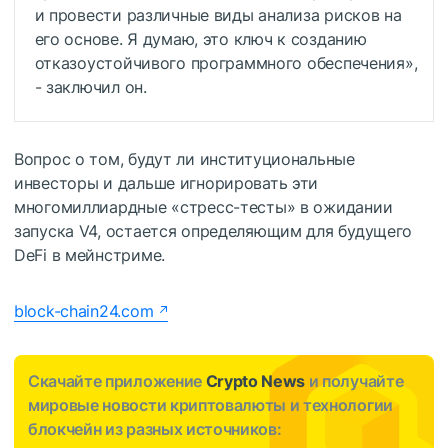
и провести различные виды анализа рисков на
его основе. Я думаю, это ключ к созданию
отказоустойчивого программного обеспечения»,
- заключил он.
Вопрос о том, будут ли институциональные
инвесторы и дальше игнорировать эти
многомиллиардные «стресс-тесты» в ожидании
запуска V4, остается определяющим для будущего
DeFi в мейнстриме.
block-chain24.com
Скачайте приложение
Crypto News
и получайте
мировые новости криптовалюты и технологии
блокчейн из разных источников: