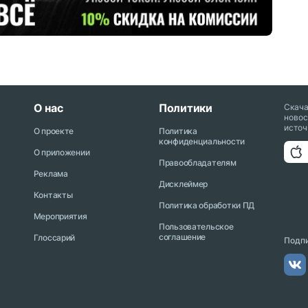
О нас
Политики
Скач
новос
источ
О проекте
Политика
конфиденциальности
О приложении
Правообладателям
Реклама
Дисклеймер
Контакты
Политика обработки ПД
Мероприятия
Пользовательское
соглашение
Глоссарий
Подпи