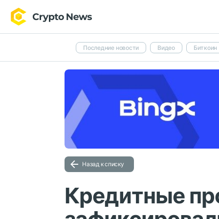
Последние новости
Видео
Биткоин
Назад к списку
Кредитные пр