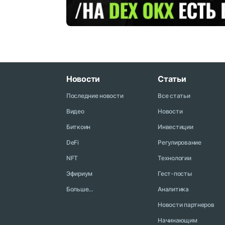
Новости
Статьи
Последние новости
Все статьи
Видео
Новости
Биткоин
Инвестиции
DeFi
Регулирование
NFT
Технологии
Эфириум
Гест-посты
Больше...
Аналитика
Новости партнеров
Начинающим