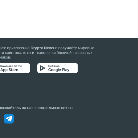
айте приложение
Crypto News
и получайте мировые
ти криптовалюты и технологии блокчейн из разных
ников:
сывайтесь на нас в социальных сетях: