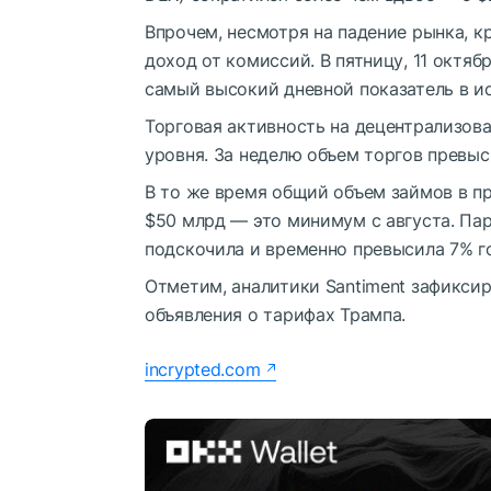
Впрочем, несмотря на падение рынка, 
доход от комиссий. В пятницу, 11 октя
самый высокий дневной показатель в и
Торговая активность на децентрализов
уровня. За неделю объем торгов превыс
В то же время общий объем займов в п
$50 млрд — это минимум с августа. Пар
подскочила и временно превысила 7% г
Отметим, аналитики Santiment зафикси
объявления о тарифах Трампа.
incrypted.com