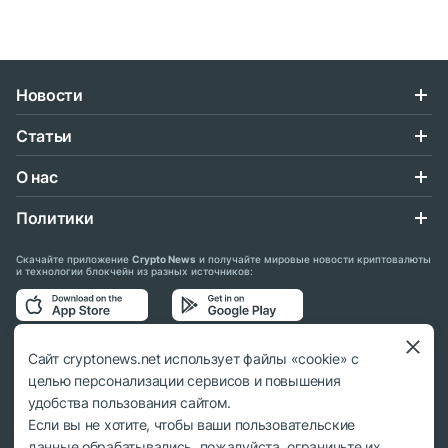
Новости
Статьи
О нас
Политики
Скачайте приложение
Crypto News
и получайте мировые новости криптовалюты
и технологии блокчейн из разных источников:
Подписывайтесь на нас в социальных сетях:
Сайт cryptonews.net использует файлы «cookie» с
целью персонализации сервисов и повышения
удобства пользования сайтом.
Если вы не хотите, чтобы ваши пользовательские
данные обрабатывались, пожалуйста, ограничьте их