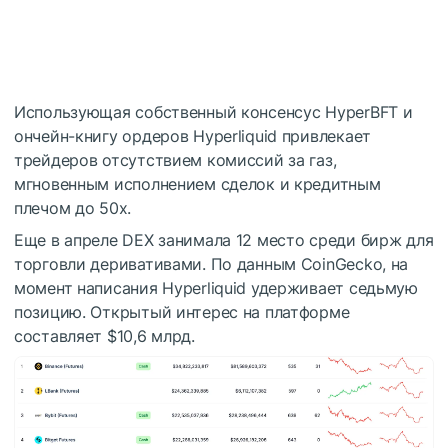
Использующая собственный консенсус HyperBFT и
ончейн-книгу ордеров Hyperliquid привлекает
трейдеров отсутствием комиссий за газ,
мгновенным исполнением сделок и кредитным
плечом до 50x.
Еще в апреле DEX занимала 12 место среди бирж для
торговли деривативами. По данным CoinGecko, на
момент написания Hyperliquid удерживает седьмую
позицию. Открытый интерес на платформе
составляет $10,6 млрд.