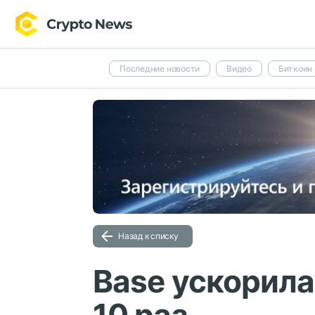
Последние новости
Видео
Биткоин
Назад к списку
Base ускорила