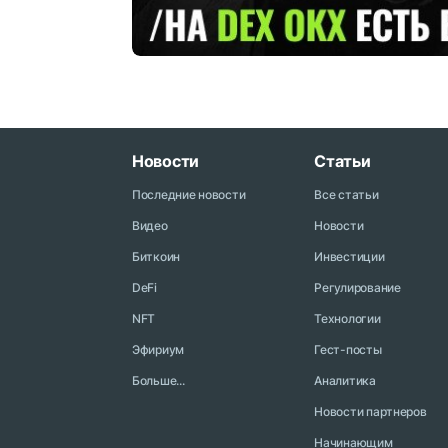
Новости
Статьи
Последние новости
Все статьи
Видео
Новости
Биткоин
Инвестиции
DeFi
Регулирование
NFT
Технологии
Эфириум
Гест-посты
Больше...
Аналитика
Новости партнеров
Начинающим