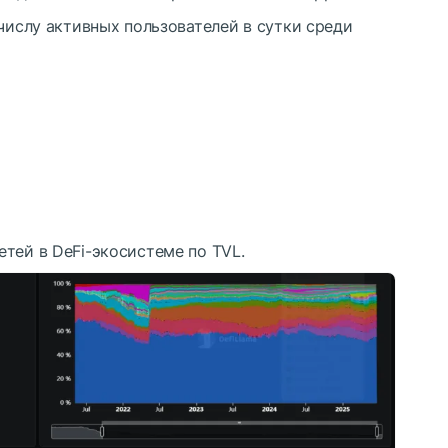
 числу активных пользователей в сутки среди
етей в DeFi-экосистеме по
TVL
.