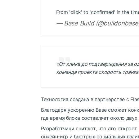
From 'click' to 'confirmed' in the ti
— Base Build (@buildonbase)
«От клика до подтверждения за о
команда проекта скорость транза
Технология создана в партнерстве с Flas
Благодаря ускорению Base сможет конк
где время блока составляет около двух 
Разработчики считают, что это откроет
ончейн-игр и быстрых социальных взаи