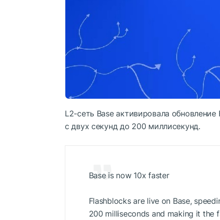
L2-сеть Base активировала обновление 
с двух секунд до 200 миллисекунд.
Base is now 10x faster
Flashblocks are live on Base, speed
200 milliseconds and making it the 