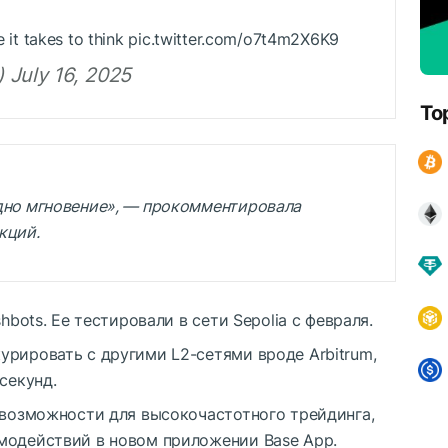
me it takes to think pic.twitter.com/o7t4m2X6K9
 July 16, 2025
To
дно мгновение», — прокомментировала
кций.
hbots. Ее тестировали в сети Sepolia с февраля.
урировать с другими L2-сетями вроде Arbitrum,
секунд.
 возможности для высокочастотного трейдинга,
модействий в новом приложении Base App.