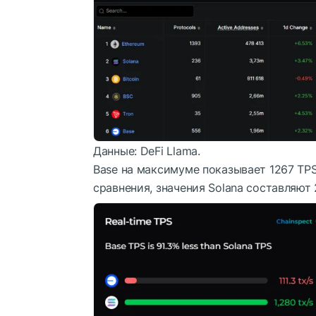
Данные: DeFi Llama.
Base на максимуме показывает 1267
TP
сравнения, значения Solana составляют 