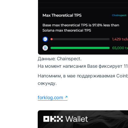
Данные: Chainspect.
На момент написания Base фиксирует 11
Напомним, в мае поддерживаемая Coinb
секунду.
forklog.com