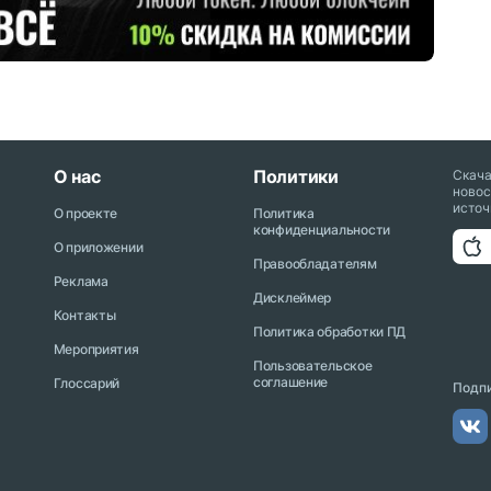
О нас
Политики
Скач
новос
источ
О проекте
Политика
конфиденциальности
О приложении
Правообладателям
Реклама
Дисклеймер
Контакты
Политика обработки ПД
Мероприятия
Пользовательское
соглашение
Глоссарий
Подпи