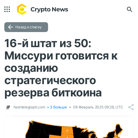
Назад к списку
16-й штат из 50:
Миссури готовится к
созданию
стратегического
резерва биткоина
hashtelegraph.com
+ 3 больше
08 Февраль 2025 09:28, UTC