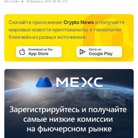
bits.media
08 Февраль 2025 09:39, UTC
Скачайте приложение
Crypto News
и получайте
мировые новости криптовалюты и технологии
блокчейн из разных источников: