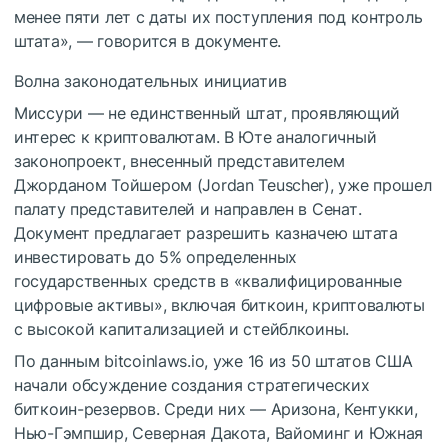
менее пяти лет с даты их поступления под контроль
штата», — говорится в документе.
Волна законодательных инициатив
Миссури — не единственный штат, проявляющий
интерес к криптовалютам. В Юте аналогичный
законопроект, внесенный представителем
Джорданом Тойшером (Jordan Teuscher), уже прошел
палату представителей и направлен в Сенат.
Документ предлагает разрешить казначею штата
инвестировать до 5% определенных
государственных средств в «квалифицированные
цифровые активы», включая биткоин, криптовалюты
с высокой капитализацией и стейблкоины.
По данным bitcoinlaws.io, уже 16 из 50 штатов США
начали обсуждение создания стратегических
биткоин-резервов. Среди них — Аризона, Кентукки,
Нью-Гэмпшир, Северная Дакота, Вайоминг и Южная