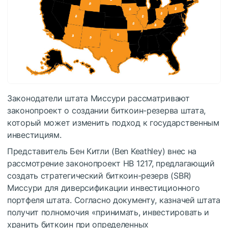
Законодатели штата Миссури рассматривают
законопроект о создании биткоин-резерва штата,
который может изменить подход к государственным
инвестициям.
Представитель Бен Китли (Ben Keathley) внес на
рассмотрение законопроект HB 1217, предлагающий
создать стратегический биткоин-резерв (SBR)
Миссури для диверсификации инвестиционного
портфеля штата. Согласно документу, казначей штата
получит полномочия «принимать, инвестировать и
хранить биткоин при определенных