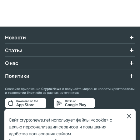
Новости
Статьи
О нас
Политики
Скачайте приложение
Crypto News
и получайте мировые новости криптовалюты
и технологии блокчейн из разных источников:
Подписывайтесь на нас в социальных сетях:
Сайт cryptonews.net использует файлы «cookie» с
целью персонализации сервисов и повышения
удобства пользования сайтом.