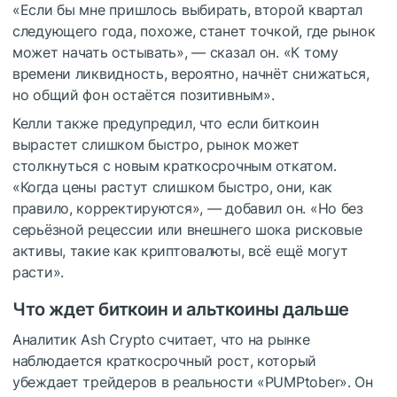
«Если бы мне пришлось выбирать, второй квартал
следующего года, похоже, станет точкой, где рынок
может начать остывать», — сказал он. «К тому
времени ликвидность, вероятно, начнёт снижаться,
но общий фон остаётся позитивным».
Келли также предупредил, что если биткоин
вырастет слишком быстро, рынок может
столкнуться с новым краткосрочным откатом.
«Когда цены растут слишком быстро, они, как
правило, корректируются», — добавил он. «Но без
серьёзной рецессии или внешнего шока рисковые
активы, такие как криптовалюты, всё ещё могут
расти».
Что ждет биткоин и альткоины дальше
Аналитик Ash Crypto считает, что на рынке
наблюдается краткосрочный рост, который
убеждает трейдеров в реальности «PUMPtober». Он