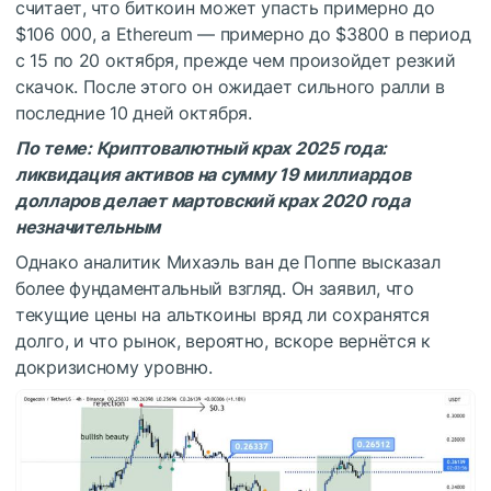
считает, что биткоин может упасть примерно до
$106 000, а Ethereum — примерно до $3800 в период
с 15 по 20 октября, прежде чем произойдет резкий
скачок. После этого он ожидает сильного ралли в
последние 10 дней октября.
По теме:
Криптовалютный крах 2025 года:
ликвидация активов на сумму 19 миллиардов
долларов делает мартовский крах 2020 года
незначительным
Однако аналитик Михаэль ван де Поппе высказал
более фундаментальный взгляд. Он заявил, что
текущие цены на альткоины вряд ли сохранятся
долго, и что рынок, вероятно, вскоре вернётся к
докризисному уровню.