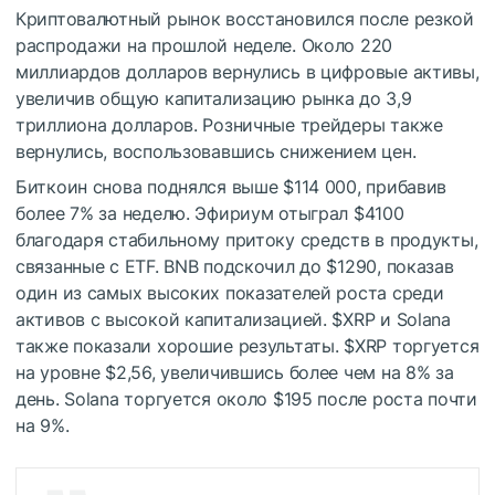
Криптовалютный рынок восстановился после резкой
распродажи на прошлой неделе. Около 220
миллиардов долларов вернулись в цифровые активы,
увеличив общую капитализацию рынка до 3,9
триллиона долларов. Розничные трейдеры также
вернулись, воспользовавшись снижением цен.
Биткоин снова поднялся выше $114 000, прибавив
более 7% за неделю. Эфириум отыграл $4100
благодаря стабильному притоку средств в продукты,
связанные с ETF. BNB подскочил до $1290, показав
один из самых высоких показателей роста среди
активов с высокой капитализацией.
$XRP
и Solana
также показали хорошие результаты.
$XRP
торгуется
на уровне $2,56, увеличившись более чем на 8% за
день. Solana торгуется около $195 после роста почти
на 9%.