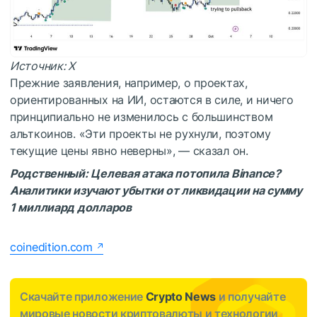
Источник: Х
Прежние заявления, например, о проектах,
ориентированных на ИИ, остаются в силе, и ничего
принципиально не изменилось с большинством
альткоинов. «Эти проекты не рухнули, поэтому
текущие цены явно неверны», — сказал он.
Родственный:
Целевая атака потопила Binance?
Аналитики изучают убытки от ликвидации на сумму
1 миллиард долларов
coinedition.com
Скачайте приложение
Crypto News
и получайте
мировые новости криптовалюты и технологии