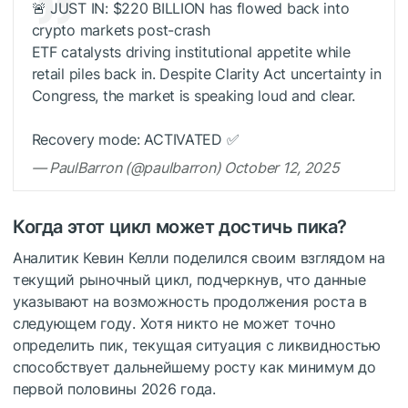
🚨 JUST IN: $220 BILLION has flowed back into
crypto markets post-crash
ETF catalysts driving institutional appetite while
retail piles back in. Despite Clarity Act uncertainty in
Congress, the market is speaking loud and clear.
Recovery mode: ACTIVATED ✅
— PaulBarron (@paulbarron) October 12, 2025
Когда этот цикл может достичь пика?
Аналитик Кевин Келли поделился своим взглядом на
текущий рыночный цикл, подчеркнув, что данные
указывают на возможность продолжения роста в
следующем году. Хотя никто не может точно
определить пик, текущая ситуация с ликвидностью
способствует дальнейшему росту как минимум до
первой половины 2026 года.