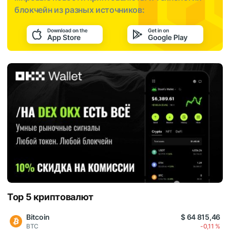
блокчейн из разных источников:
Top 5 криптовалют
Bitcoin
$ 64 815,46
BTC
-0,11 %