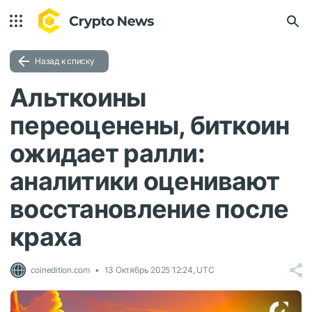
Назад к списку
Альткоины
переоценены, биткоин
ожидает ралли:
аналитики оценивают
восстановление после
краха
coinedition.com
13 Октябрь 2025 12:24, UTC