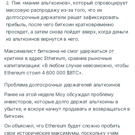
Пик «мании альткоинов», который спровоцирует
массовую распродажу из-за того, что их
долгосрочные держатели решат зафиксировать
прибыль, после чего биткоин кратковременно
просядет, а затем снова пойдет вверх, когда деньги
из альткоинов вернутся в него.
Максималист биткоина не смог удержаться от
критики в адрес Ethereum, сравнив рыночные
капитализации: «В любом случае невозможно, чтобы
Ethereum стоил 4 600 000
$BTC
».
Проблема долгосрочных держателей альткоинов
Ранее на этой неделе Моу обсуждал проблему
инвесторов, которые долго держат альткоины в
убытке, и вскоре начнут продавать и возвращаться в
биткоин.
Он объяснил, что Ethereum будет сложно пробить
свои исторические максимумы, поскольку «чем