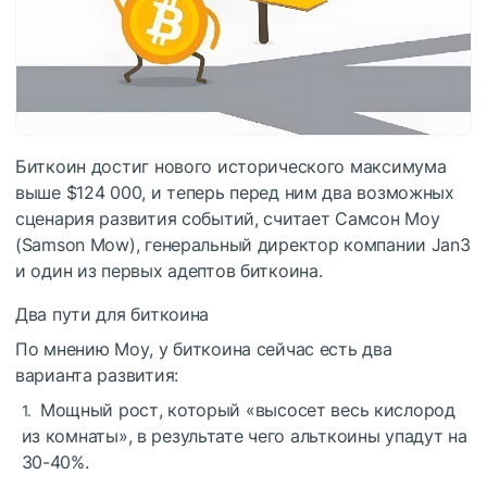
Биткоин достиг нового исторического максимума
выше $124 000, и теперь перед ним два возможных
сценария развития событий, считает Самсон Моу
(Samson Mow), генеральный директор компании Jan3
и один из первых адептов биткоина.
Два пути для биткоина
По мнению Моу, у биткоина сейчас есть два
варианта развития:
Мощный рост, который «высосет весь кислород
из комнаты», в результате чего альткоины упадут на
30-40%.