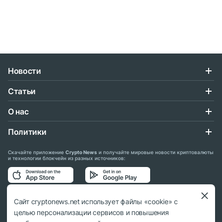
Новости
Статьи
О нас
Политики
Скачайте приложение
Crypto News
и получайте мировые новости криптовалюты
и технологии блокчейн из разных источников:
Подписывайтесь на нас в социальных сетях:
Сайт cryptonews.net использует файлы «cookie» с
целью персонализации сервисов и повышения