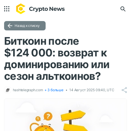
Назад к списку
Биткоин после
$124 000: возврат к
доминированию или
сезон альткоинов?
hashtelegraph.com
+ 3 больше
14 Август 2025 09:40, UTC