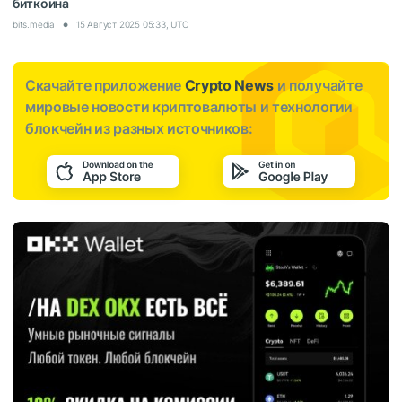
биткоина
bits.media
15 Август 2025 05:33, UTC
Скачайте приложение
Crypto News
и получайте
мировые новости криптовалюты и технологии
блокчейн из разных источников: