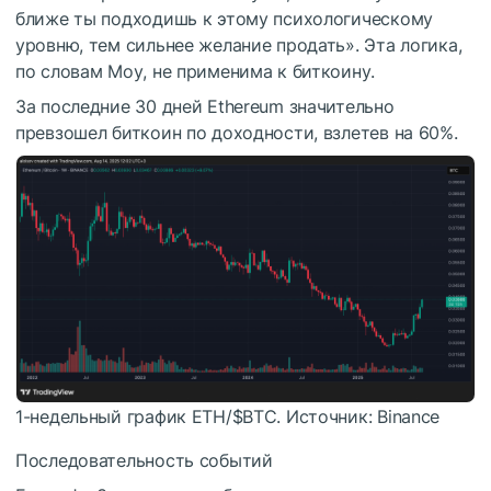
ближе ты подходишь к этому психологическому
уровню, тем сильнее желание продать». Эта логика,
по словам Моу, не применима к биткоину.
За последние 30 дней Ethereum значительно
превзошел биткоин по доходности, взлетев на 60%.
1-недельный график ETH/
$BTC
. Источник: Binance
Последовательность событий