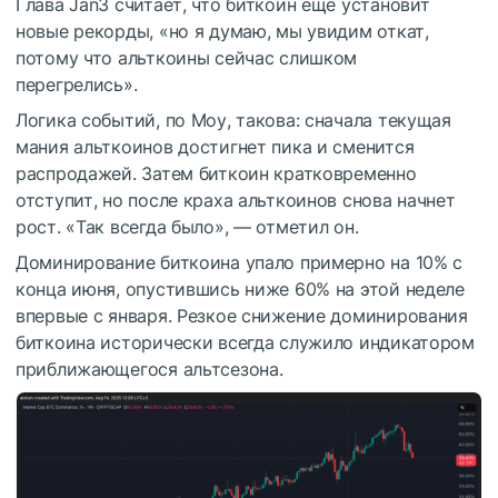
Глава Jan3 считает, что биткоин еще установит
новые рекорды, «но я думаю, мы увидим откат,
потому что альткоины сейчас слишком
перегрелись».
Логика событий, по Моу, такова: сначала текущая
мания альткоинов достигнет пика и сменится
распродажей. Затем биткоин кратковременно
отступит, но после краха альткоинов снова начнет
рост. «Так всегда было», — отметил он.
Доминирование биткоина упало примерно на 10% с
конца июня, опустившись ниже 60% на этой неделе
впервые с января. Резкое снижение доминирования
биткоина исторически всегда служило индикатором
приближающегося альтсезона.