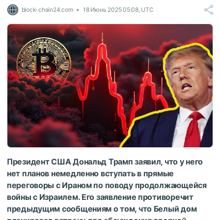
block-chain24.com
18 Июнь 2025 05:08, UTC
Президент США Дональд Трамп заявил, что у него
нет планов немедленно вступать в прямые
переговоры с Ираном по поводу продолжающейся
войны с Израилем.
Его заявление противоречит
предыдущим сообщениям о том, что Белый дом