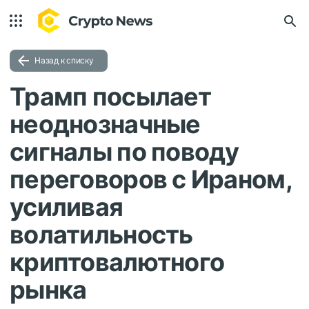
Назад к списку
Трамп посылает
неоднозначные
сигналы по поводу
переговоров с Ираном,
усиливая
волатильность
криптовалютного
рынка