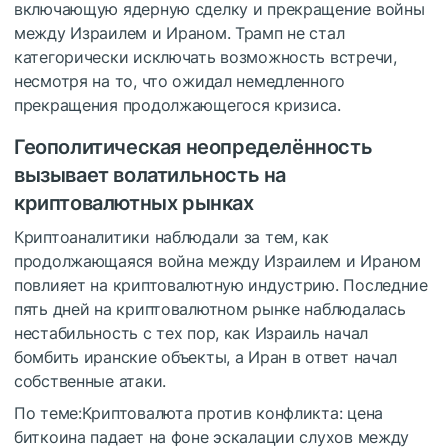
включающую ядерную сделку и прекращение войны
между Израилем и Ираном.
Трамп не стал
категорически исключать возможность встречи,
несмотря на то, что ожидал немедленного
прекращения продолжающегося кризиса.
Геополитическая неопределённость
вызывает волатильность на
криптовалютных рынках
Криптоаналитики наблюдали за тем, как
продолжающаяся война между Израилем и Ираном
повлияет на криптовалютную индустрию.
Последние
пять дней на криптовалютном рынке наблюдалась
нестабильность с тех пор, как Израиль начал
бомбить иранские объекты, а Иран в ответ начал
собственные атаки.
По теме:Криптовалюта против конфликта: цена
биткоина падает на фоне эскалации слухов между