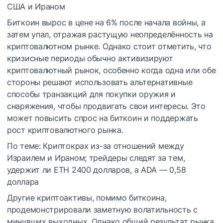
США и Ираном
Биткоин вырос в цене на 6% после начала войны, а
затем упал, отражая растущую неопределённость на
криптовалютном рынке.
Однако стоит отметить, что
кризисные периоды обычно активизируют
криптовалютный рынок, особенно когда одна или обе
стороны решают использовать альтернативные
способы транзакций для покупки оружия и
снаряжения, чтобы продвигать свои интересы.
Это
может повысить спрос на биткоин и поддержать
рост криптовалютного рынка.
По теме: Криптокрах из-за отношений между
Израилем и Ираном; трейдеры следят за тем,
удержит ли ETH 2400 долларов, а ADA — 0,58
доллара
Другие криптоактивы, помимо биткоина,
продемонстрировали заметную волатильность с
минувших выходных.
Однако общий результат рынка