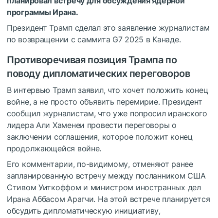
планировал встречу для обсуждения ядерной
программы Ирана.
Президент Трамп сделал это заявление журналистам
по возвращении с саммита G7 2025 в Канаде.
Противоречивая позиция Трампа по
поводу дипломатических переговоров
В интервью Трамп заявил, что хочет положить конец
войне, а не просто объявить перемирие.
Президент
сообщил журналистам, что уже попросил иранского
лидера Али Хаменеи провести переговоры о
заключении соглашения, которое положит конец
продолжающейся войне.
Его комментарии, по-видимому, отменяют ранее
запланированную встречу между посланником США
Стивом Уиткоффом и министром иностранных дел
Ирана Аббасом Арагчи.
На этой встрече планируется
обсудить дипломатическую инициативу,