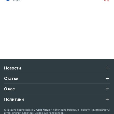
USDC
0 %
Новости
Статьи
О нас
Политики
Скачайте приложение
Crypto News
и получайте мировые новости криптовалюты
и технологии блокчейн из разных источников: