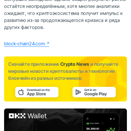
остаётся неопределённым, хотя многие аналитики
ожидают, что криптоэкосистема получит импульс к
развитию из-за продолжающегося кризиса и ряда
других факторов.
block-chain24.com
Скачайте приложение
Crypto News
и получайте
мировые новости криптовалюты и технологии
блокчейн из разных источников: