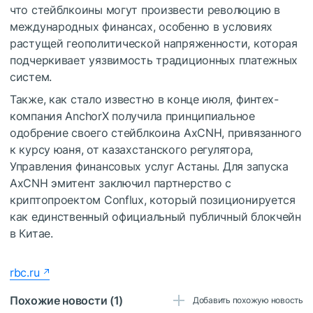
что стейблкоины могут произвести революцию в
международных финансах, особенно в условиях
растущей геополитической напряженности, которая
подчеркивает уязвимость традиционных платежных
систем.
Также, как стало известно в конце июля, финтех-
компания AnchorX получила принципиальное
одобрение своего стейблкоина AxCNH, привязанного
к курсу юаня, от казахстанского регулятора,
Управления финансовых услуг Астаны. Для запуска
AxCNH эмитент заключил партнерство с
криптопроектом Conflux, который позиционируется
как единственный официальный публичный блокчейн
в Китае.
rbc.ru
Похожие новости (1)
Добавить похожую новость