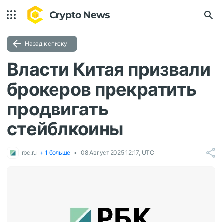
Назад к списку
Власти Китая призвали
брокеров прекратить
продвигать
стейблкоины
rbc.ru
+ 1 больше
08 Август 2025 12:17, UTC