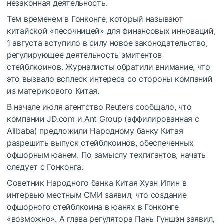
незаконная деятельность.
Тем временем в Гонконге, который называют
китайской «песочницей» для финансовых инноваций,
1 августа вступило в силу новое законодательство,
регулирующее деятельность эмитентов
стейблкоинов. Журналисты обратили внимание, что
это вызвало всплеск интереса со стороны компаний
из материкового Китая.
В начале июля агентство Reuters сообщало, что
компании JD.соm и Ant Group (аффилированная с
Alibaba) предложили Народному банку Китая
разрешить выпуск стейблкоинов, обеспеченных
офшорным юанем. По замыслу техгигантов, начать
следует с Гонконга.
Советник Народного банка Китая Хуан Ипин в
интервью местным СМИ заявил, что создание
офшорного стейблкоина в юанях в Гонконге
«возможно». А глава регулятора Пань Гуншэн заявил,