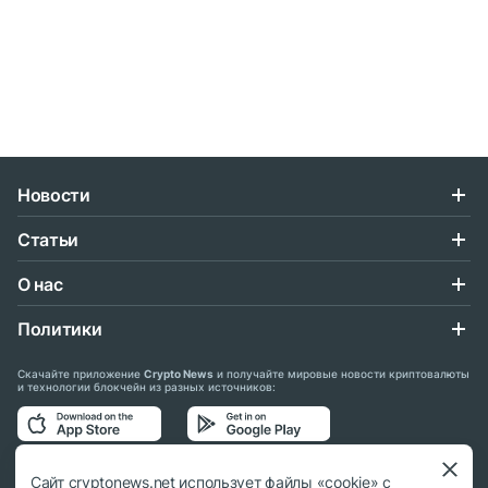
Новости
Статьи
О нас
Политики
Скачайте приложение
Crypto News
и получайте мировые новости криптовалюты
и технологии блокчейн из разных источников:
Подписывайтесь на нас в социальных сетях:
Сайт cryptonews.net использует файлы «cookie» с