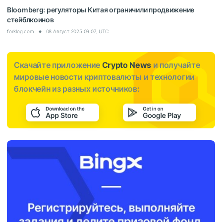
Bloomberg: регуляторы Китая ограничили продвижение
стейблкоинов
forklog.com
08 Август 2025 09:07, UTC
Скачайте приложение
Crypto News
и получайте
мировые новости криптовалюты и технологии
блокчейн из разных источников: