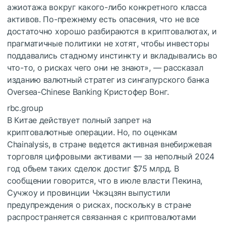
ажиотажа вокруг какого-либо конкретного класса
активов. По-прежнему есть опасения, что не все
достаточно хорошо разбираются в криптовалютах, и
прагматичные политики не хотят, чтобы инвесторы
поддавались стадному инстинкту и вкладывались во
что-то, о рисках чего они не знают», — рассказал
изданию валютный стратег из сингапурского банка
Oversea-Chinese Banking Кристофер Вонг.
rbc.group
В Китае действует полный запрет на
криптовалютные операции. Но, по оценкам
Chainalysis, в стране ведется активная внебиржевая
торговля цифровыми активами — за неполный 2024
год объем таких сделок достиг $75 млрд. В
сообщении говорится, что в июле власти Пекина,
Сучжоу и провинции Чжэцзян выпустили
предупреждения о рисках, поскольку в стране
распространяется связанная с криптовалютами