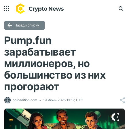
Назад к списку
Pump.fun
зарабатывает
миллионеров, но
большинство из них
прогорают
coinedition.com
19 Июнь 2025 13:17, UTC