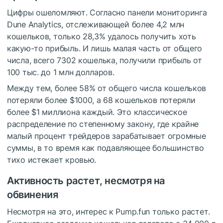
Цифры ошеломляют. Согласно панели мониторинга
Dune Analytics, отслеживающей более 4,2 млн
кошельков, только 28,3% удалось получить хоть
какую-то прибыль. И лишь малая часть от общего
числа, всего 7302 кошелька, получили прибыль от
100 тыс. до 1 млн долларов.
Между тем, более 58% от общего числа кошельков
потеряли более $1000, а 68 кошельков потеряли
более $1 миллиона каждый. Это классическое
распределение по степенному закону, где крайне
малый процент трейдеров зарабатывает огромные
суммы, в то время как подавляющее большинство
тихо истекает кровью.
Активность растет, несмотря на
обвинения
Несмотря на это, интерес к Pump.fun только растет.