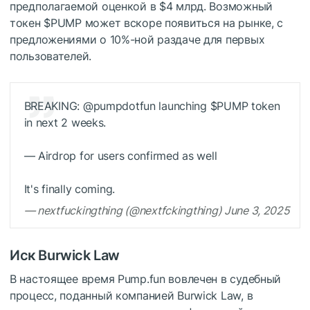
предполагаемой оценкой в ​​$4 млрд. Возможный
токен
$PUMP
может вскоре появиться на рынке, с
предложениями о 10%-ной раздаче для первых
пользователей.
BREAKING: @pumpdotfun launching
$PUMP
token
in next 2 weeks.
— Airdrop for users confirmed as well
It's finally coming.
— nextfuckingthing (@nextfckingthing) June 3, 2025
Иск Burwick Law
В настоящее время Pump.fun вовлечен в судебный
процесс, поданный компанией Burwick Law, в