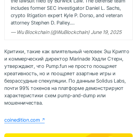
the lawsuit filed by Burwick Law. The defense team
includes former SEC investigator Daniel L. Sachs,
crypto litigation expert Kyle P. Dorso, and veteran
attorney Stephen D. Palley.…
— Wu Blockchain (@WuBlockchain) June 19, 2025
Критики, такие как влиятельный человек Эш Крипто
и коммерческий директор Marinade Хэдли Стерн,
утверждают, что Pump.fun не просто поощряет
креативность, но и поощряет азартные игры и
безрассудные спекуляции. По данным Solidus Labs,
почти 99% токенов на платформе демонстрируют
характеристики схем pump-and-dump или
мошенничества.
coinedition.com