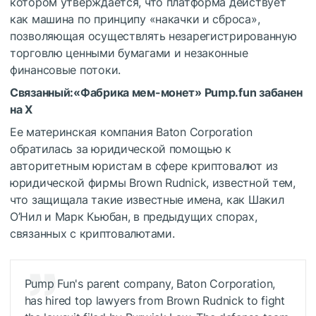
котором утверждается, что платформа действует
как машина по принципу «накачки и сброса»,
позволяющая осуществлять незарегистрированную
торговлю ценными бумагами и незаконные
финансовые потоки.
Связанный:
«Фабрика мем-монет» Pump.fun забанен
на X
Ее материнская компания Baton Corporation
обратилась за юридической помощью к
авторитетным юристам в сфере криптовалют из
юридической фирмы Brown Rudnick, известной тем,
что защищала такие известные имена, как Шакил
О’Нил и Марк Кьюбан, в предыдущих спорах,
связанных с криптовалютами.
Pump Fun's parent company, Baton Corporation,
has hired top lawyers from Brown Rudnick to fight