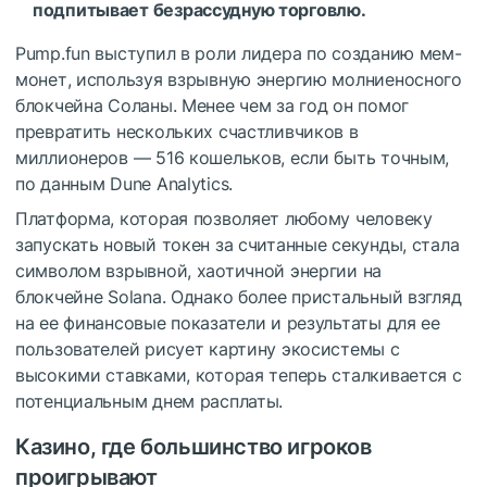
подпитывает безрассудную торговлю.
Pump.fun выступил в роли лидера по созданию мем-
монет, используя взрывную энергию молниеносного
блокчейна Соланы. Менее чем за год он помог
превратить нескольких счастливчиков в
миллионеров — 516 кошельков, если быть точным,
по данным Dune Analytics.
Платформа, которая позволяет любому человеку
запускать новый токен за считанные секунды, стала
символом взрывной, хаотичной энергии на
блокчейне Solana. Однако более пристальный взгляд
на ее финансовые показатели и результаты для ее
пользователей рисует картину экосистемы с
высокими ставками, которая теперь сталкивается с
потенциальным днем ​​расплаты.
Казино, где большинство игроков
проигрывают