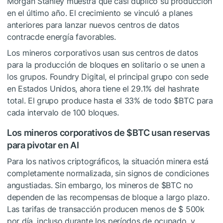
Morgan Stanley muestra que casi duplicó su producción
en el último año. El crecimiento se vinculó a planes
anteriores para lanzar nuevos centros de datos
contracde energía favorables.
Los mineros corporativos usan sus centros de datos
para la producción de bloques en solitario o se unen a
los grupos. Foundry Digital, el principal grupo con sede
en Estados Unidos, ahora tiene el 29.1% del hashrate
total. El grupo produce hasta el 33% de todo
$BTC
para
cada intervalo de 100 bloques.
Los mineros corporativos de
$BTC
usan reservas
para pivotar en AI
Para los nativos criptográficos, la situación minera está
completamente normalizada, sin signos de condiciones
angustiadas. Sin embargo, los mineros de
$BTC
no
dependen de las recompensas de bloque a largo plazo.
Las tarifas de transacción producen menos de $ 500k
por día, incluso durante los períodos de ocupado, y