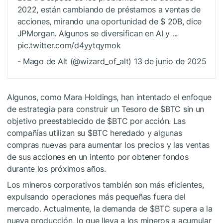
2022, están cambiando de préstamos a ventas de
acciones, mirando una oportunidad de $ 20B, dice
JPMorgan. Algunos se diversifican en AI y ...
pic.twitter.com/d4yytqymok
- Mago de Alt (@wizard_of_alt) 13 de junio de 2025
Algunos, como Mara Holdings, han intentado el enfoque
de estrategia para construir un Tesoro de
$BTC
sin un
objetivo preestablecido de
$BTC
por acción. Las
compañías utilizan su
$BTC
heredado y algunas
compras nuevas para aumentar los precios y las ventas
de sus acciones en un intento por obtener fondos
durante los próximos años.
Los mineros corporativos también son más eficientes,
expulsando operaciones más pequeñas fuera del
mercado. Actualmente, la demanda de
$BTC
supera a la
nueva producción, lo que lleva a los mineros a acumular