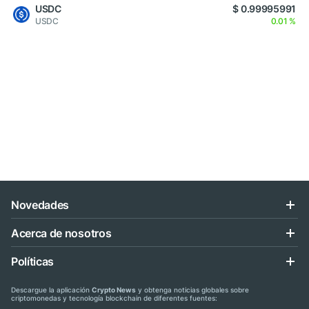
USDC
$ 0.99995991
USDC
0.01 %
Novedades
Acerca de nosotros
Políticas
Descargue la aplicación
Crypto News
y obtenga noticias globales sobre
criptomonedas y tecnología blockchain de diferentes fuentes: