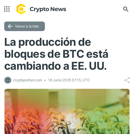
Volver a la lista
La producción de
bloques de BTC está
cambiando a EE. UU.
cryptopolitan.com
18 Junio 2025 07:15, UTC