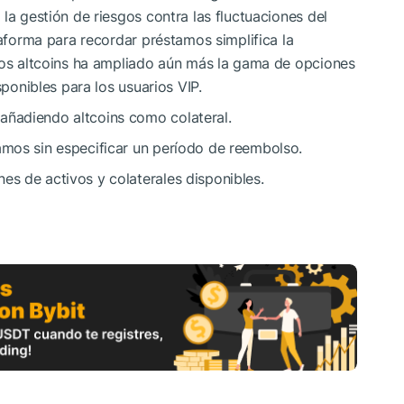
la gestión de riesgos contra las fluctuaciones del
taforma para recordar préstamos simplifica la
evos altcoins ha ampliado aún más la gama de opciones
sponibles para los usuarios VIP.
añadiendo altcoins como colateral.
amos sin especificar un período de reembolso.
es de activos y colaterales disponibles.