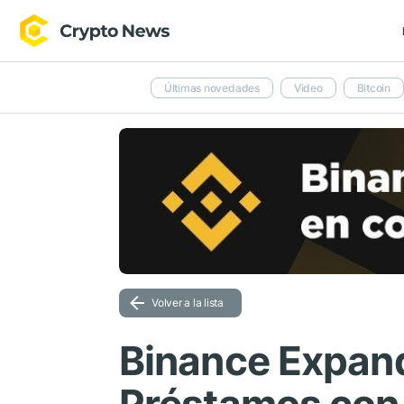
Últimas novedades
Video
Bitcoin
Volver a la lista
Binance Expand