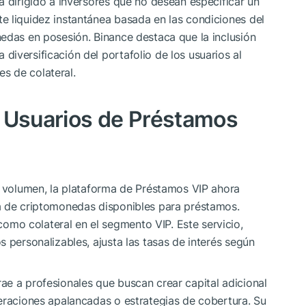
á dirigido a inversores que no desean especificar un
e liquidez instantánea basada en las condiciones del
edas en posesión. Binance destaca que la inclusión
 diversificación del portafolio de los usuarios al
s de colateral.
a Usuarios de Préstamos
o volumen, la plataforma de Préstamos VIP ahora
a de criptomonedas disponibles para préstamos.
mo colateral en el segmento VIP. Este servicio,
 personalizables, ajusta las tasas de interés según
e a profesionales que buscan crear capital adicional
eraciones apalancadas o estrategias de cobertura. Su