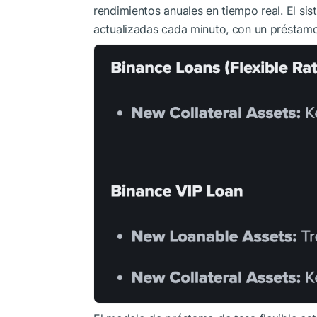
rendimientos anuales en tiempo real. El si
actualizadas cada minuto, con un présta