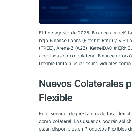
El 1 de agosto de 2025, Binance anunció l
bajo Binance Loans (Flexible Rate) y VIP L
(TREE), Arena-Z (A2Z), KernelDAO (KERNEL
aceptadas como colateral. Binance reforzó
flexible tanto a usuarios individuales como
Nuevos Colaterales 
Flexible
En el servicio de préstamos de tasa flexi
como colateral. Los usuarios podrán solic
están disponibles en Productos Flexibles d