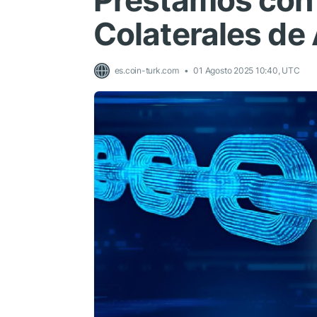
Préstamos con
Colaterales de 
es.coin-turk.com
01 Agosto 2025 10:40, UTC