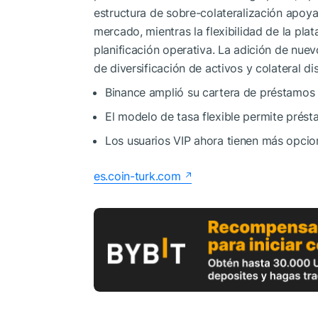
estructura de sobre-colateralización apoya 
mercado, mientras la flexibilidad de la pla
planificación operativa. La adición de nu
de diversificación de activos y colateral di
Binance amplió su cartera de préstamos 
El modelo de tasa flexible permite prést
Los usuarios VIP ahora tienen más opcion
es.coin-turk.com