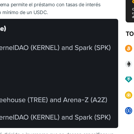
stema permite el préstamo con tasas de interés
mo mínimo de un USDC.
TO