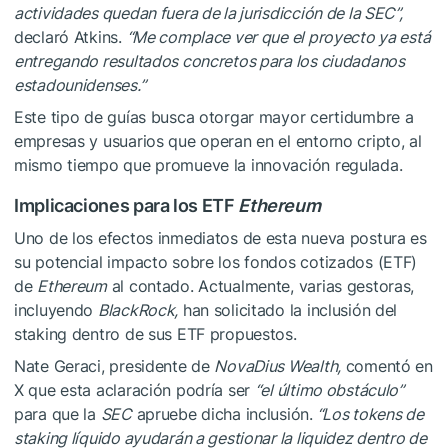
actividades quedan fuera de la jurisdicción de la SEC”,
declaró Atkins.
“Me complace ver que el proyecto ya está
entregando resultados concretos para los ciudadanos
estadounidenses.”
Este tipo de guías busca otorgar mayor certidumbre a
empresas y usuarios que operan en el entorno cripto, al
mismo tiempo que promueve la innovación regulada.
Implicaciones para los ETF
Ethereum
Uno de los efectos inmediatos de esta nueva postura es
su potencial impacto sobre los fondos cotizados (ETF)
de
Ethereum
al contado. Actualmente, varias gestoras,
incluyendo
BlackRock,
han solicitado la inclusión del
staking dentro de sus ETF propuestos.
Nate Geraci, presidente de
NovaDius Wealth,
comentó en
X que esta aclaración podría ser
“el último obstáculo”
para que la
SEC
apruebe dicha inclusión.
“Los tokens de
staking líquido ayudarán a gestionar la liquidez dentro de