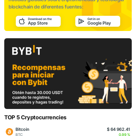
blockchain de diferentes fuentes:
TOP 5 Cryptocurrencies
Bitcoin
$ 64 962.41
BTC
0.99 %