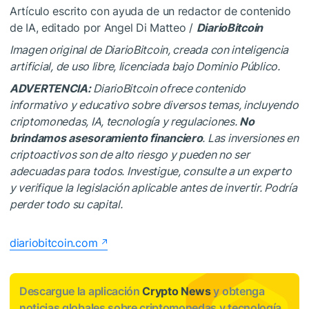
Artículo escrito con ayuda de un redactor de contenido
de IA, editado por Angel Di Matteo /
DiarioBitcoin
Imagen original de DiarioBitcoin, creada con inteligencia
artificial, de uso libre, licenciada bajo Dominio Público.
ADVERTENCIA:
DiarioBitcoin ofrece contenido
informativo y educativo sobre diversos temas, incluyendo
criptomonedas, IA, tecnología y regulaciones.
No
brindamos asesoramiento financiero
. Las inversiones en
criptoactivos son de alto riesgo y pueden no ser
adecuadas para todos. Investigue, consulte a un experto
y verifique la legislación aplicable antes de invertir. Podría
perder todo su capital.
diariobitcoin.com
Descargue la aplicación
Crypto News
y obtenga
noticias globales sobre criptomonedas y tecnología