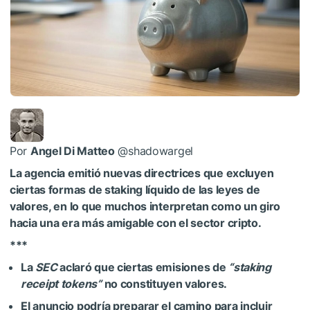
Por
Angel Di Matteo
@shadowargel
La agencia emitió nuevas directrices que excluyen
ciertas formas de staking líquido de las leyes de
valores, en lo que muchos interpretan como un giro
hacia una era más amigable con el sector cripto.
***
La
SEC
aclaró que ciertas emisiones de
“staking
receipt tokens”
no constituyen valores.
El anuncio podría preparar el camino para incluir