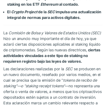
staking en los ETF
Ethereum
al contado.
El
Crypto Project
de la
SEC
impulsa una actualización
integral de normas para activos digitales.
La
Comisión de Bolsa y Valores de Estados Unidos (SEC)
hizo un anuncio muy importante el día de hoy, ya que
aclaró ciertas disposiciones aplicables al staking líquido
de criptomonedas. Según las nuevas directrices,
ciertas
actividades vinculadas a este tipo de staking no
requieren registro bajo las leyes de valores.
Las declaraciones realizadas por la
SEC
se producen en
un nuevo documento, reseñado por varios medios, en el
cual se precisa que la emisión de “
tokens de recibo de
staking”—o “staking receipt tokens”
—no representa una
oferta o venta de valores, a menos que los criptoactivos
depositados estén sujetos a un contrato de inversión.
Esta aclaración marca un cambio relevante respecto a