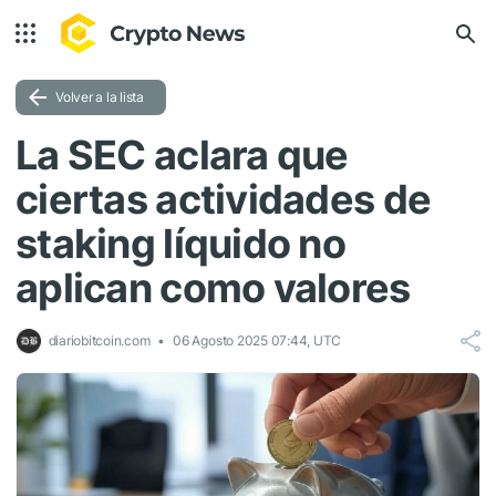
Volver a la lista
La SEC aclara que
ciertas actividades de
staking líquido no
aplican como valores
diariobitcoin.com
06 Agosto 2025 07:44, UTC