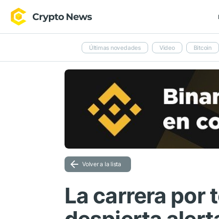
Últimas novedades
Video
Bitcoin
Volver a la lista
La carrera por 