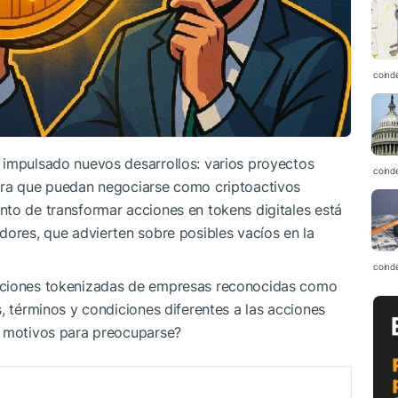
coind
 impulsado nuevos desarrollos: varios proyectos
coind
ara que puedan negociarse como criptoactivos
nto de transformar acciones en tokens digitales está
dores, que advierten sobre posibles vacíos en la
coind
acciones tokenizadas de empresas reconocidas como
, términos y condiciones diferentes a las acciones
y motivos para preocuparse?