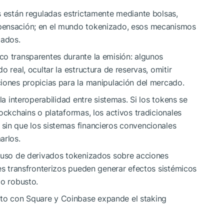
s están reguladas estrictamente mediante bolsas,
pensación; en el mundo tokenizado, esos mecanismos
cados.
co transparentes durante la emisión: algunos
 real, ocultar la estructura de reservas, omitir
iones propicias para la manipulación del mercado.
la interoperabilidad entre sistemas. Si los tokens se
ockchains o plataformas, los activos tradicionales
sin que los sistemas financieros convencionales
arlos.
l uso de derivados tokenizados sobre acciones
les transfronterizos pueden generar efectos sistémicos
io robusto.
pto con Square y Coinbase expande el staking