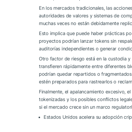
En los mercados tradicionales, las accione
autoridades de valores y sistemas de com
muchas veces no están debidamente repli
Esto implica que puede haber prácticas po
proyectos podrían lanzar tokens sin respaldo
auditorías independientes o generar condic
Otro factor de riesgo está en la custodia y 
transfieren rápidamente entre diferentes bl
podrían quedar repartidos o fragmentados 
estén preparados para rastrearlos o reclam
Finalmente, el apalancamiento excesivo, e
tokenizadas y los posibles conflictos lega
si el mercado crece sin un marco regulator
Estados Unidos acelera su adopción cri