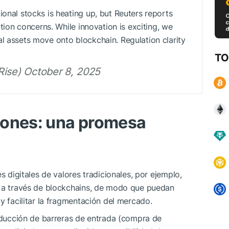
ional stocks is heating up, but Reuters reports
ction concerns. While innovation is exciting, we
l assets move onto blockchain. Regulation clarity
TO
Rise) October 8, 2025
iones: una promesa
s digitales de valores tradicionales, por ejemplo,
o a través de blockchains, de modo que puedan
y facilitar la fragmentación del mercado.
reducción de barreras de entrada (compra de