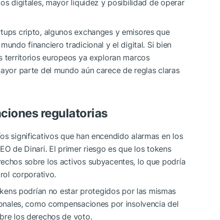
os digitales, mayor liquidez y posibilidad de operar
rtups cripto, algunos exchanges y emisores que
undo financiero tradicional y el digital. Si bien
s territorios europeos ya exploran marcos
mayor parte del mundo aún carece de reglas claras
ciones regulatorias
os significativos que han encendido alarmas en los
EO de Dinari. El primer riesgo es que los tokens
rechos sobre los activos subyacentes, lo que podría
rol corporativo.
ens podrían no estar protegidos por las mismas
cionales, como compensaciones por insolvencia del
bre los derechos de voto.