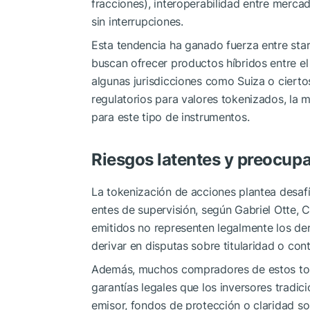
fracciones), interoperabilidad entre mercad
sin interrupciones.
Esta tendencia ha ganado fuerza entre sta
buscan ofrecer productos híbridos entre el m
algunas jurisdicciones como Suiza o cierto
regulatorios para valores tokenizados, la 
para este tipo de instrumentos.
Riesgos latentes y preocupa
La tokenización de acciones plantea desafí
entes de supervisión, según Gabriel Otte, C
emitidos no representen legalmente los de
derivar en disputas sobre titularidad o cont
Además, muchos compradores de estos tok
garantías legales que los inversores tradi
emisor, fondos de protección o claridad so