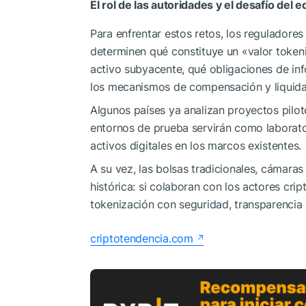
El rol de las autoridades y el desafío del eq
Para enfrentar estos retos, los reguladore
determinen qué constituye un «valor token
activo subyacente, qué obligaciones de i
los mecanismos de compensación y liquidac
Algunos países ya analizan proyectos pilot
entornos de prueba servirán como laborator
activos digitales en los marcos existentes.
A su vez, las bolsas tradicionales, cámar
histórica: si colaboran con los actores cri
tokenización con seguridad, transparencia 
criptotendencia.com