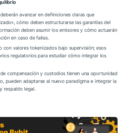
uilibrio
s deberán avanzar en definiciones claras que
izado», cómo deben estructurarse las garantías del
nformación deben asumir los emisores y cómo actuarán
ión en caso de fallas.
o con valores tokenizados bajo supervisión; esos
ios regulatorios para estudiar cómo integrar los
as de compensación y custodios tienen una oportunidad
pto, pueden adaptarse al nuevo paradigma e integrar la
y respaldo legal.