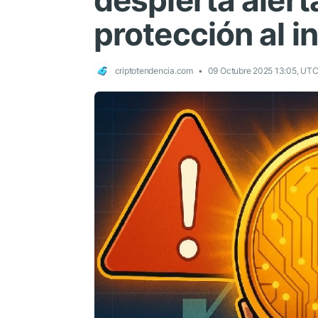
despierta alert
protección al i
criptotendencia.com
09 Octubre 2025 13:05, UT