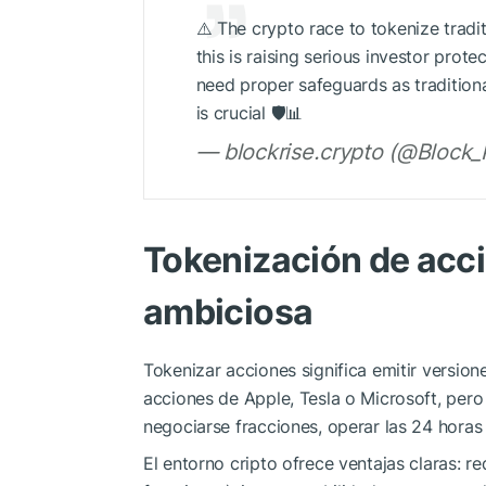
⚠️ The crypto race to tokenize tradit
this is raising serious investor prote
need proper safeguards as traditiona
is crucial 🛡️📊
— blockrise.crypto (@Block_
Tokenización de acc
ambiciosa
Tokenizar acciones significa emitir versione
acciones de Apple, Tesla o Microsoft, per
negociarse fracciones, operar las 24 horas 
El entorno cripto ofrece ventajas claras: 