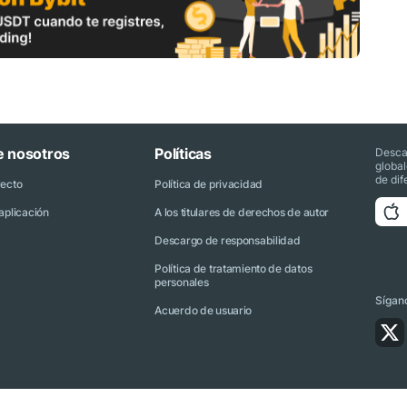
e nosotros
Políticas
Desca
globa
de dif
yecto
Política de privacidad
aplicación
A los titulares de derechos de autor
Descargo de responsabilidad
Política de tratamiento de datos
personales
Sígano
Acuerdo de usuario