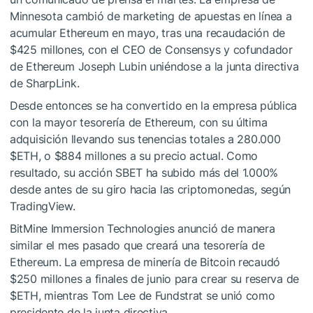
Minnesota cambió de marketing de apuestas en línea a
acumular Ethereum en mayo, tras una recaudación de
$425 millones, con el CEO de Consensys y cofundador
de Ethereum Joseph Lubin uniéndose a la junta directiva
de SharpLink.
Desde entonces se ha convertido en la empresa pública
con la mayor tesorería de Ethereum, con su última
adquisición llevando sus tenencias totales a 280.000
$ETH
, o $884 millones a su precio actual. Como
resultado, su acción SBET ha subido más del 1.000%
desde antes de su giro hacia las criptomonedas, según
TradingView.
BitMine Immersion Technologies anunció de manera
similar el mes pasado que creará una tesorería de
Ethereum. La empresa de minería de Bitcoin recaudó
$250 millones a finales de junio para crear su reserva de
$ETH
, mientras Tom Lee de Fundstrat se unió como
presidente de la junta directiva.