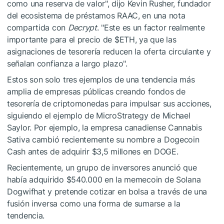
como una reserva de valor", dijo Kevin Rusher, fundador
del ecosistema de préstamos RAAC, en una nota
compartida con
Decrypt
. "Este es un factor realmente
importante para el precio de
$ETH
, ya que las
asignaciones de tesorería reducen la oferta circulante y
señalan confianza a largo plazo".
Estos son solo tres ejemplos de una tendencia más
amplia de empresas públicas creando fondos de
tesorería de criptomonedas para impulsar sus acciones,
siguiendo el ejemplo de MicroStrategy de Michael
Saylor. Por ejemplo, la empresa canadiense Cannabis
Sativa cambió recientemente su nombre a Dogecoin
Cash antes de adquirir $3,5 millones en DOGE.
Recientemente, un grupo de inversores anunció que
había adquirido $540.000 en la memecoin de Solana
Dogwifhat y pretende cotizar en bolsa a través de una
fusión inversa como una forma de sumarse a la
tendencia.