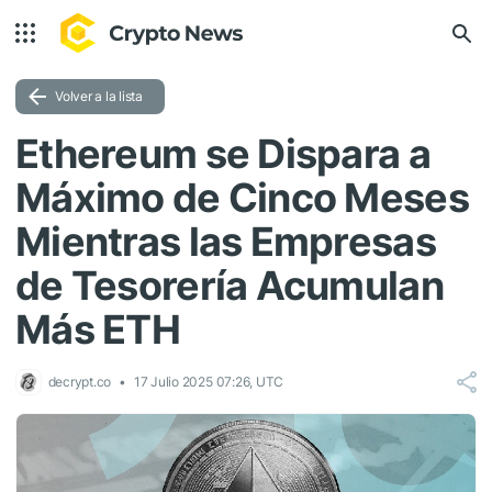
Volver a la lista
Ethereum se Dispara a
Máximo de Cinco Meses
Mientras las Empresas
de Tesorería Acumulan
Más ETH
decrypt.co
17 Julio 2025 07:26, UTC