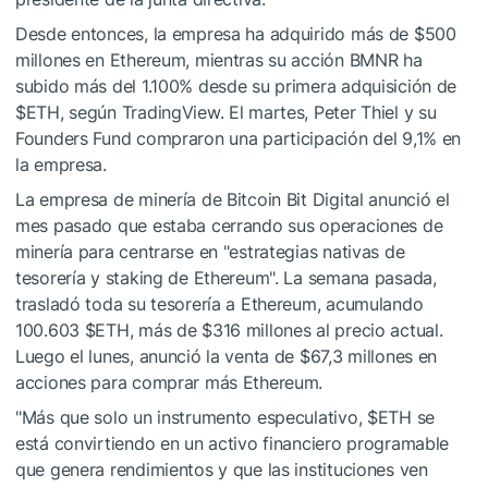
Desde entonces, la empresa ha adquirido más de $500
millones en Ethereum, mientras su acción BMNR ha
subido más del 1.100% desde su primera adquisición de
$ETH
, según TradingView. El martes, Peter Thiel y su
Founders Fund compraron una participación del 9,1% en
la empresa.
La empresa de minería de Bitcoin Bit Digital anunció el
mes pasado que estaba cerrando sus operaciones de
minería
para centrarse en "estrategias nativas de
tesorería y staking de Ethereum". La semana pasada,
trasladó toda su tesorería a Ethereum, acumulando
100.603
$ETH
, más de $316 millones al precio actual.
Luego el lunes, anunció la venta de $67,3 millones en
acciones para comprar más Ethereum.
"Más que solo un instrumento especulativo,
$ETH
se
está convirtiendo en un activo financiero programable
que genera rendimientos y que las instituciones ven