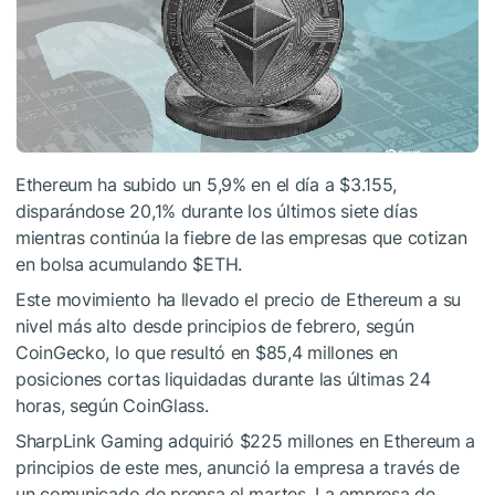
Ethereum
ha subido un 5,9% en el día a $3.155,
disparándose 20,1% durante los últimos siete días
mientras continúa la fiebre de las empresas que cotizan
en bolsa acumulando
$ETH
.
Este movimiento ha llevado el precio de Ethereum a su
nivel más alto desde principios de febrero, según
CoinGecko, lo que resultó en $85,4 millones en
posiciones cortas liquidadas durante las últimas 24
horas, según CoinGlass.
SharpLink Gaming adquirió $225 millones en Ethereum a
principios de este mes, anunció la empresa a través de
un comunicado de prensa el martes. La empresa de