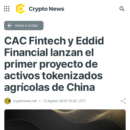
Volver a la lista
CAC Fintech y Eddid
Financial lanzan el
primer proyecto de
activos tokenizados
agrícolas de China
cryptonews.net
12 Agosto 2025 16:30, UTC