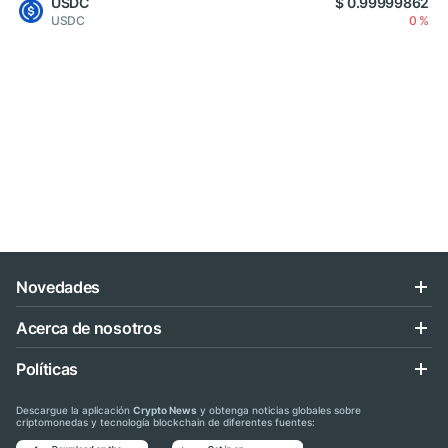
USDC
$ 0.99999862
USDC
0 %
Novedades
Acerca de nosotros
Políticas
Descargue la aplicación
Crypto News
y obtenga noticias globales sobre
criptomonedas y tecnología blockchain de diferentes fuentes: