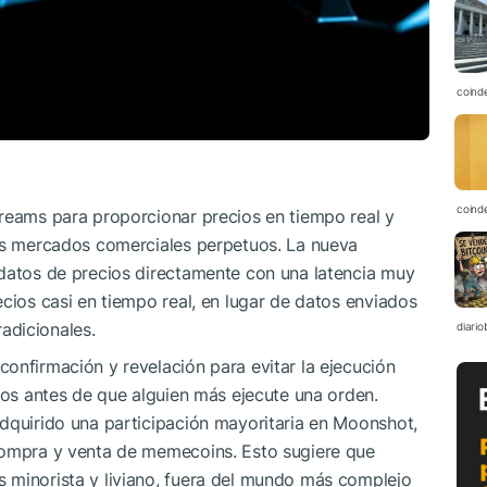
coind
coind
treams para proporcionar precios en tiempo real y
sus mercados comerciales perpetuos. La nueva
 datos de precios directamente con una latencia muy
ecios casi en tiempo real, en lugar de datos enviados
adicionales.
diario
onfirmación y revelación para evitar la ejecución
cios antes de que alguien más ejecute una orden.
adquirido una participación mayoritaria en Moonshot,
compra y venta de memecoins. Esto sugiere que
 minorista y liviano, fuera del mundo más complejo