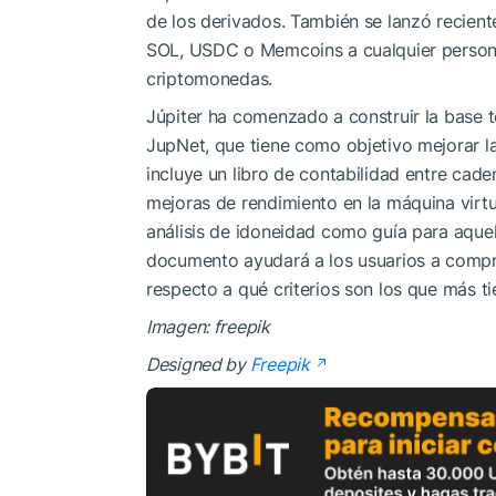
de los derivados. También se lanzó reciente
SOL, USDC o Memcoins a cualquier persona,
criptomonedas.
Júpiter ha comenzado a construir la base t
JupNet, que tiene como objetivo mejorar l
incluye un libro de contabilidad entre cad
mejoras de rendimiento en la máquina virt
análisis de idoneidad como guía para aquel
documento ayudará a los usuarios a compr
respecto a qué criterios son los que más t
Imagen: freepik
Designed by
Freepik