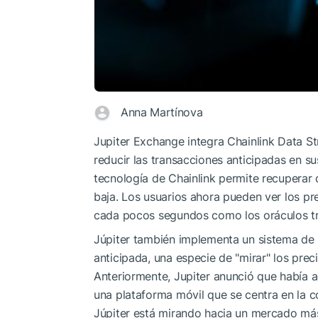
Anna Martínova
Jupiter Exchange integra Chainlink Data S
reducir las transacciones anticipadas en 
tecnología de Chainlink permite recuperar
baja. Los usuarios ahora pueden ver los pr
cada pocos segundos como los oráculos tr
Júpiter también implementa un sistema de c
anticipada, una especie de "mirar" los pre
Anteriormente, Jupiter anunció que había 
una plataforma móvil que se centra en la 
Júpiter está mirando hacia un mercado más