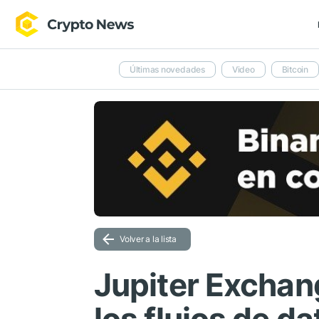
Últimas novedades
Video
Bitcoin
Volver a la lista
Jupiter Exchan