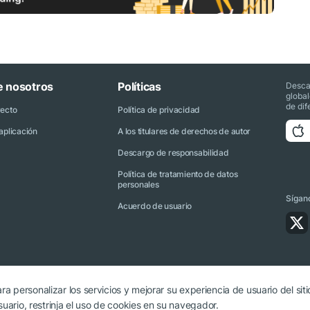
e nosotros
Políticas
Desca
globa
de dif
yecto
Política de privacidad
aplicación
A los titulares de derechos de autor
Descargo de responsabilidad
Política de tratamiento de datos
personales
Sígano
Acuerdo de usuario
ra personalizar los servicios y mejorar su experiencia de usuario del siti
ario, restrinja el uso de cookies en su navegador.
orio citar a cryptonews.net.