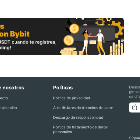
e nosotros
Políticas
Desca
globa
de dif
yecto
Política de privacidad
aplicación
A los titulares de derechos de autor
Descargo de responsabilidad
Política de tratamiento de datos
personales
Sígano