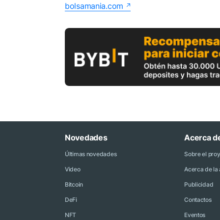
bolsamania.com
Novedades
Acerca d
Últimas novedades
Sobre el pro
Video
Acerca de la 
Bitcoin
Publicidad
DeFi
Contactos
NFT
Eventos