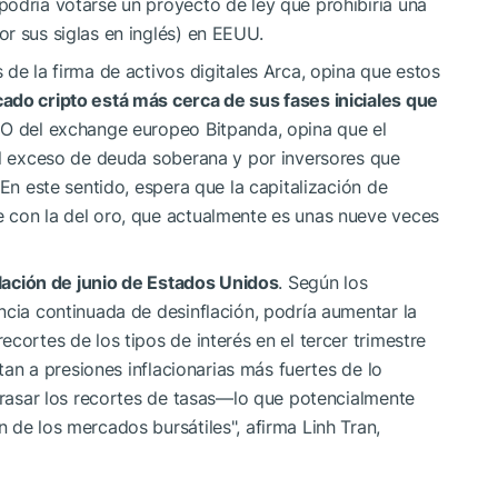
podría votarse un proyecto de ley que prohibiría una
r sus siglas en inglés) en EEUU.
de la firma de activos digitales Arca, opina que estos
ado cripto está más cerca de sus fases iniciales que
EO del exchange europeo Bitpanda, opina que el
el exceso de deuda soberana y por inversores que
 En este sentido, espera que la capitalización de
 con la del oro, que actualmente es unas nueve veces
flación de junio de Estados Unidos
. Según los
ncia continuada de desinflación, podría aumentar la
cortes de los tipos de interés en el tercer trimestre
ntan a presiones inflacionarias más fuertes de lo
etrasar los recortes de tasas—lo que potencialmente
 de los mercados bursátiles", afirma Linh Tran,