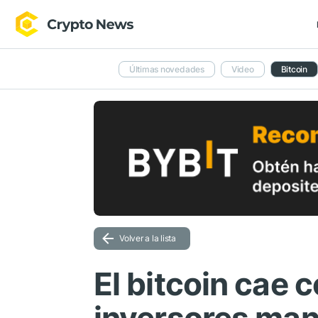
Últimas novedades
Video
Bitcoin
Volver a la lista
El bitcoin cae c