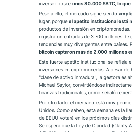
inversor posee
unos 80.000
$BTC
, lo qu
Pese a ello, el mercado sigue siendo
amplia
lugar, porque
el apetito institucional est
productos de inversión en criptomonedas.
registraron entradas de 3.700 millones de 
tendencias muy divergentes entre países. 
bitcoin captaron más de 2.000 millones 
Este fuerte apetito institucional se reflej
inversiones en criptomonedas. A pesar de 
"clase de activo inmadura", la gestora es 
Michael Saylor, convirtiéndose indirectame
finanzas tradicionales, como señaló recie
Por otro lado, el mercado está muy pendie
Unidos. Como saben, esta semana es la l
de EEUU votará en los próximos días disti
Se espera que la Ley de Claridad (Clarity A