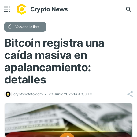
Volver a la lista
Bitcoin registra una
caída masiva en
apalancamiento:
detalles
cryptopotato.com
23 Junio 2025 14:48, UTC