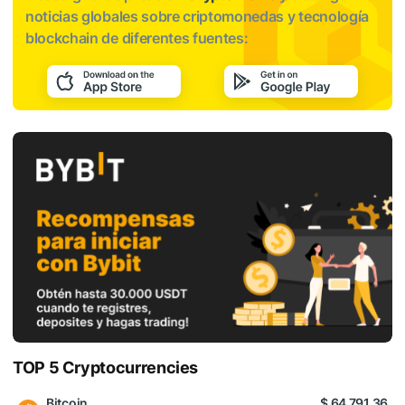
noticias globales sobre criptomonedas y tecnología
blockchain de diferentes fuentes:
TOP 5 Cryptocurrencies
Bitcoin
$ 64 791.36