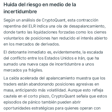
Huida del riesgo en medio de la
incertidumbre
Según un análisis de CryptoQuant, esta contracción
repentina del ELR indica una ola de desapalancamiento,
donde tanto las liquidaciones forzadas como los cierres
voluntarios de posiciones han reducido el interés abierto
en los mercados de derivados.
El detonante inmediato es, evidentemente, la escalada
del conflicto entre los Estados Unidos e Irán, que ha
sumado una nueva capa de incertidumbre a unos
mercados ya frágiles.
La caída acelerada del apalancamiento muestra que los
traders están abandonando posiciones agresivas en
masa, anticipando más volatilidad. Aunque esto refleja
cautela en el corto plazo, CryptoQuant señala que estos
episodios de pánico también pueden abrir
oportunidades estratégicas para quienes operan con