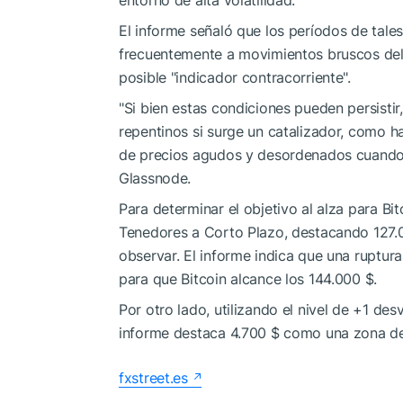
El informe señaló que los períodos de tale
frecuentemente a movimientos bruscos del
posible "indicador contracorriente".
"Si bien estas condiciones pueden persistir
repentinos si surge un catalizador, como 
de precios agudos y desordenados cuando e
Glassnode.
Para determinar el objetivo al alza para Bit
Tenedores a Corto Plazo, destacando 127.0
observar. El informe indica que una ruptura
para que Bitcoin alcance los 144.000 $.
Por otro lado, utilizando el nivel de +1 des
informe destaca 4.700 $ como una zona de 
fxstreet.es