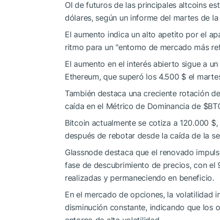
OI de futuros de las principales altcoins e
dólares, según un informe del martes de la
El aumento indica un alto apetito por el ap
ritmo para un "entorno de mercado más refle
El aumento en el interés abierto sigue a un 
Ethereum, que superó los 4.500 $ el marte
También destaca una creciente rotación de c
caída en el Métrico de Dominancia de
$BT
Bitcoin actualmente se cotiza a 120.000 $
después de rebotar desde la caída de la s
Glassnode destaca que el renovado impulso
fase de descubrimiento de precios, con el
realizadas y permaneciendo en beneficio.
En el mercado de opciones, la volatilidad im
disminución constante, indicando que los 
entorno de alta volatilidad.