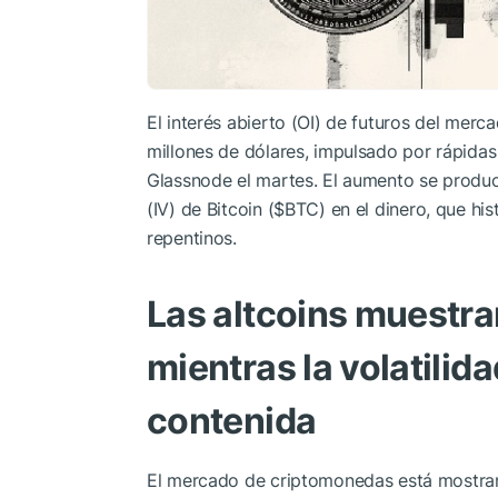
El interés abierto (OI) de futuros del merc
millones de dólares, impulsado por rápida
Glassnode el martes. El aumento se produce
(IV) de Bitcoin (
$BTC
) en el dinero, que h
repentinos.
Las altcoins muestra
mientras la volatilid
contenida
El mercado de criptomonedas está mostran