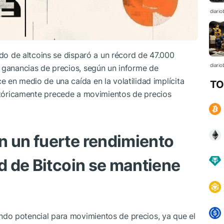
diario
ado de altcoins se disparó a un récord de 47.000
diario
s ganancias de precios, según un informe de
 en medio de una caída en la volatilidad implícita
TO
istóricamente precede a movimientos de precios
n un fuerte rendimiento
ad de Bitcoin se mantiene
do potencial para movimientos de precios, ya que el