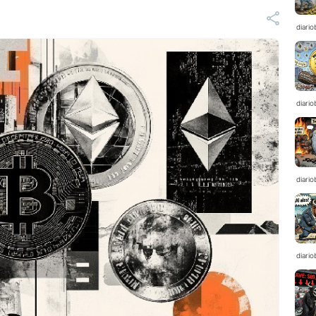
diario
diario
diario
diario