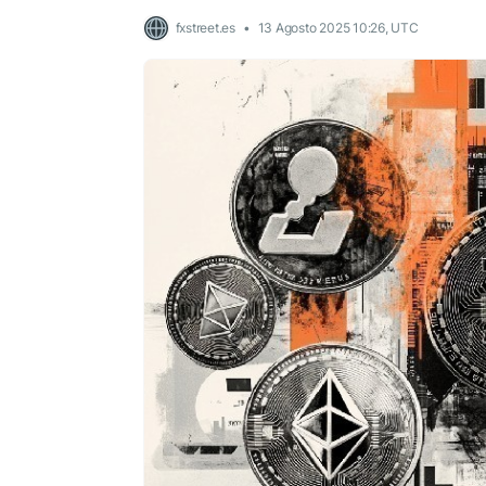
fxstreet.es
13 Agosto 2025 10:26, UTC