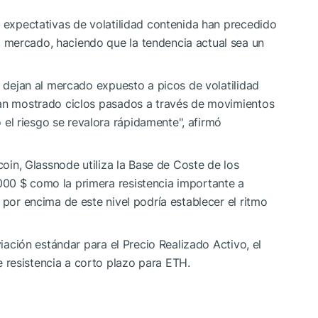
s expectativas de volatilidad contenida han precedido
 mercado, haciendo que la tendencia actual sea un
, dejan al mercado expuesto a picos de volatilidad
han mostrado ciclos pasados a través de movimientos
l riesgo se revalora rápidamente", afirmó
coin, Glassnode utiliza la Base de Coste de los
00 $ como la primera resistencia importante a
 por encima de este nivel podría establecer el ritmo
viación estándar para el Precio Realizado Activo, el
resistencia a corto plazo para ETH.