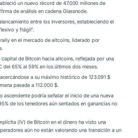
stableció un nuevo récord de 47.000 millones de
 firma de análisis en cadena Glassnode.
alancamiento entre los inversores, estableciendo el
xivo y frágil".
rally en el mercado de altcoins, liderado por
s.
apital de Bitcoin hacia altcoins, reflejada por una
C
del 65% al 59% en los últimos dos meses.
, acercándose a su máximo histórico de 123.091 $
emana pasada a 112.000 $.
 ascendente podría señalar el inicio de una nueva
 95% de los tenedores aún sentados en ganancias no
plícita (IV) de Bitcoin en el dinero ha visto una
operadores aún no están valorando una transición a un