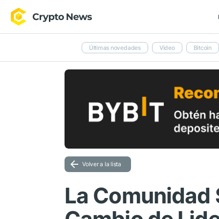
Últimas novedades
Video
Bitcoin
Volver a la lista
La Comunidad S