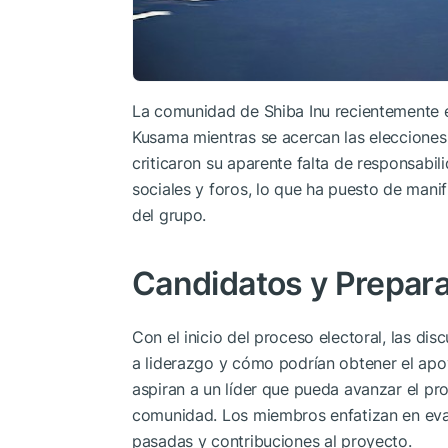
La comunidad de Shiba Inu recientemente ex
Kusama mientras se acercan las eleccione
criticaron su aparente falta de responsabil
sociales y foros, lo que ha puesto de manif
del grupo.
Candidatos y Prepara
Con el inicio del proceso electoral, las di
a liderazgo y cómo podrían obtener el ap
aspiran a un líder que pueda avanzar el p
comunidad. Los miembros enfatizan en eval
pasadas y contribuciones al proyecto.