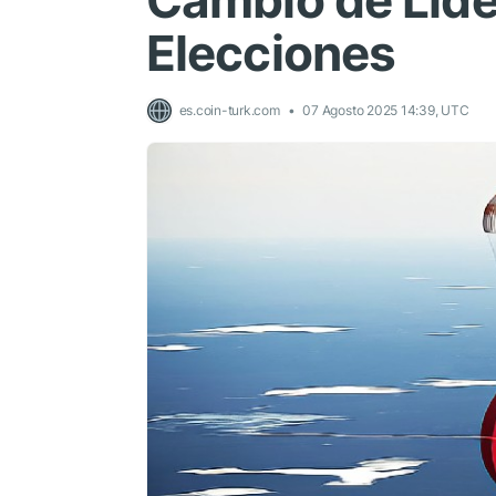
Cambio de Lide
Elecciones
es.coin-turk.com
07 Agosto 2025 14:39, UTC