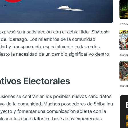
coind
presó su insatisfacción con el actual líder Shytoshi
s de liderazgo. Los miembros de la comunidad
idad y transparencia, especialmente en las redes
iesto la necesidad de un cambio significativo dentro
diario
tivos Electorales
diario
scusiones se centran en los posibles nuevos candidatos
oyo de la comunidad. Muchos poseedores de Shiba Inu
royecto y fomentar una comunicación abierta con la
uar a los candidatos en base a sus experiencias