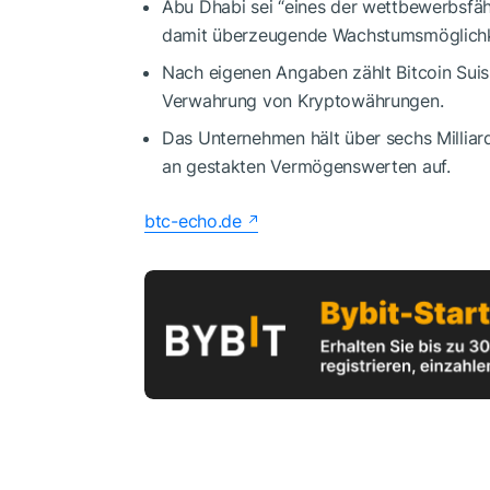
Abu Dhabi sei “eines der wettbewerbsfä
damit überzeugende Wachstumsmöglichkeit
Nach eigenen Angaben zählt Bitcoin Suis
Verwahrung von Kryptowährungen.
Das Unternehmen hält über sechs Milliar
an gestakten Vermögenswerten auf.
btc-echo.de