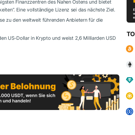
higsten Finanzzentren des Nahen Ostens und bietet
en”. Eine vollständige Lizenz sei das nächste Ziel.
se zu den weltweit führenden Anbietern für die
TO
den US-Dollar in Krypto und weist 2,6 Milliarden USD