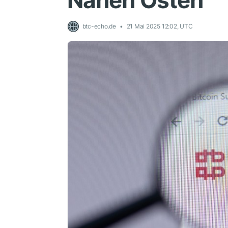
Nahen Osten
btc-echo.de
21 Mai 2025 12:02, UTC