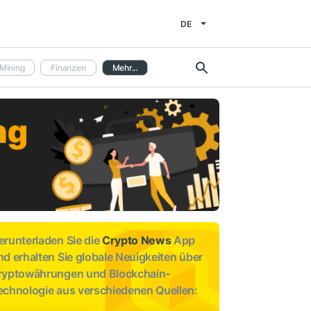
DE
Mining
Finanzen
Mehr...
erunterladen Sie die
Crypto News
App
nd erhalten Sie globale Neuigkeiten über
ryptowährungen und Blockchain-
echnologie aus verschiedenen Quellen: