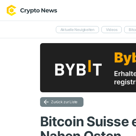
Aktuelle Neuigkeiten
Videos
Bitc
Zurück zur Liste
Bitcoin Suisse 