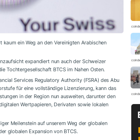
coind
rt kaum ein Weg an den Vereinigten Arabischen
anzaufsicht expandiert nun auch der Schweizer
coind
 die Tochtergesellschaft BTCS im Nahen Osten.
ncial Services Regulatory Authority (FSRA) des Abu
stufe für eine vollständige Lizenzierung, kann das
coind
stungen in der Region nun ausweiten, darunter den
digitalen Wertpapieren, Derivaten sowie lokalen
iger Meilenstein auf unserem Weg der globalen
 der globalen Expansion von BTCS.