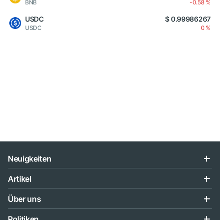
BNB
-0.58 %
USDC
$ 0.99986267
USDC
0 %
Neuigkeiten
Artikel
Über uns
Politiken