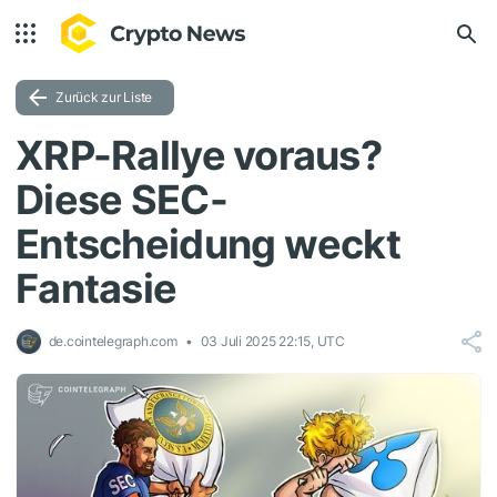
Zurück zur Liste
XRP-Rallye voraus?
Diese SEC-
Entscheidung weckt
Fantasie
de.cointelegraph.com
03 Juli 2025 22:15, UTC