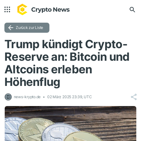
Zurück zur Liste
Trump kündigt Crypto-
Reserve an: Bitcoin und
Altcoins erleben
Höhenflug
news-krypto.de
02 März 2025 23:39, UTC