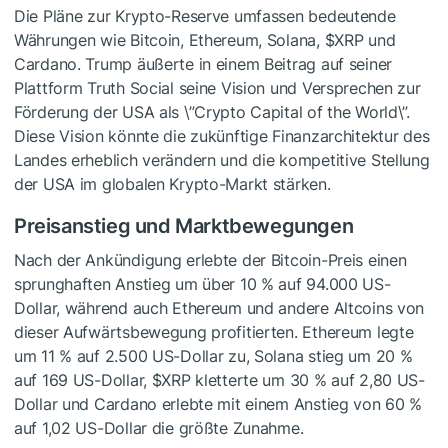
Die Pläne zur Krypto-Reserve umfassen bedeutende
Währungen wie Bitcoin, Ethereum, Solana,
$XRP
und
Cardano. Trump äußerte in einem Beitrag auf seiner
Plattform Truth Social seine Vision und Versprechen zur
Förderung der USA als \”Crypto Capital of the World\”.
Diese Vision könnte die zukünftige Finanzarchitektur des
Landes erheblich verändern und die kompetitive Stellung
der USA im globalen Krypto-Markt stärken.
Preisanstieg und Marktbewegungen
Nach der Ankündigung erlebte der Bitcoin-Preis einen
sprunghaften Anstieg um über 10 % auf 94.000 US-
Dollar, während auch Ethereum und andere Altcoins von
dieser Aufwärtsbewegung profitierten. Ethereum legte
um 11 % auf 2.500 US-Dollar zu, Solana stieg um 20 %
auf 169 US-Dollar,
$XRP
kletterte um 30 % auf 2,80 US-
Dollar und Cardano erlebte mit einem Anstieg von 60 %
auf 1,02 US-Dollar die größte Zunahme.