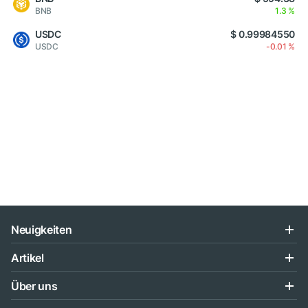
BNB
1.3 %
USDC
$ 0.99984550
USDC
-0.01 %
Neuigkeiten
Artikel
Über uns