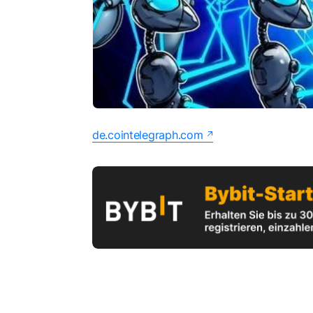
de.cointelegraph.com