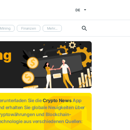
DE
Mining
Finanzen
Mehr...
erunterladen Sie die
Crypto News
App
nd erhalten Sie globale Neuigkeiten über
ryptowährungen und Blockchain-
echnologie aus verschiedenen Quellen: