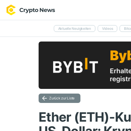
Aktuelle Neuigkeiten
Videos
Bitc
Zurück zur Liste
Ether (ETH)-Kur