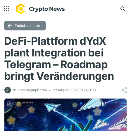
Zurück zur Liste
DeFi-Plattform dYdX
plant Integration bei
Telegram – Roadmap
bringt Veränderungen
de.cointelegraph.com
29 August 2025 08:21, UTC