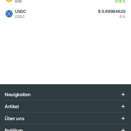
BNB
0.16 %
USDC
$ 0.99984620
USDC
0 %
Neuigkeiten
Artikel
Über uns
Politiken